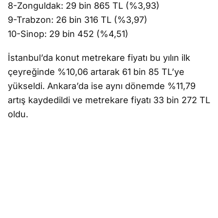
8-Zonguldak: 29 bin 865 TL (%3,93)
9-Trabzon: 26 bin 316 TL (%3,97)
10-Sinop: 29 bin 452 (%4,51)
İstanbul’da konut metrekare fiyatı bu yılın ilk
çeyreğinde %10,06 artarak 61 bin 85 TL’ye
yükseldi. Ankara’da ise aynı dönemde %11,79
artış kaydedildi ve metrekare fiyatı 33 bin 272 TL
oldu.