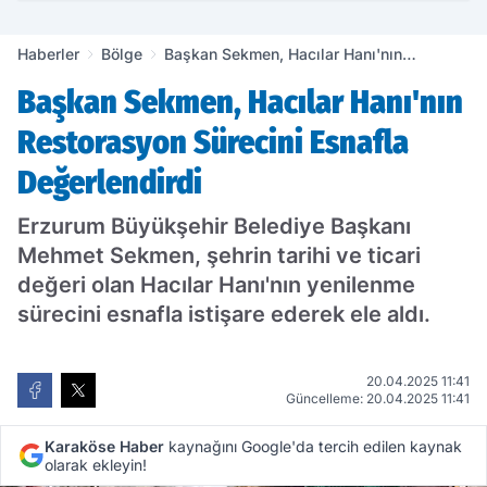
Haberler
Bölge
Başkan Sekmen, Hacılar Hanı'nın
Restorasyon Sürecini Esnafla
Başkan Sekmen, Hacılar Hanı'nın
Değerlendirdi
Restorasyon Sürecini Esnafla
Değerlendirdi
Erzurum Büyükşehir Belediye Başkanı
Mehmet Sekmen, şehrin tarihi ve ticari
değeri olan Hacılar Hanı'nın yenilenme
sürecini esnafla istişare ederek ele aldı.
20.04.2025 11:41
Güncelleme: 20.04.2025 11:41
Karaköse Haber
kaynağını Google'da tercih edilen kaynak
olarak ekleyin!