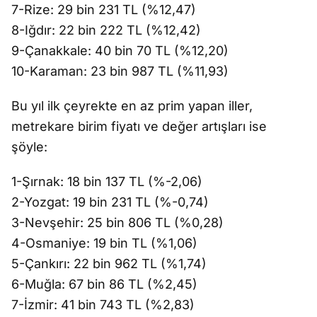
7-Rize: 29 bin 231 TL (%12,47)
8-Iğdır: 22 bin 222 TL (%12,42)
9-Çanakkale: 40 bin 70 TL (%12,20)
10-Karaman: 23 bin 987 TL (%11,93)
Bu yıl ilk çeyrekte en az prim yapan iller,
metrekare birim fiyatı ve değer artışları ise
şöyle:
1-Şırnak: 18 bin 137 TL (%-2,06)
2-Yozgat: 19 bin 231 TL (%-0,74)
3-Nevşehir: 25 bin 806 TL (%0,28)
4-Osmaniye: 19 bin TL (%1,06)
5-Çankırı: 22 bin 962 TL (%1,74)
6-Muğla: 67 bin 86 TL (%2,45)
7-İzmir: 41 bin 743 TL (%2,83)