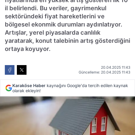
fiyatlarında en yüksek artış gösteren ilk 10
il belirlendi. Bu veriler, gayrimenkul
sektöründeki fiyat hareketlerini ve
bölgesel ekonmik durumları aydınlatıyor.
Artışlar, yerel piyasalarda canlılık
yaratarak, konut talebinin artış gösterdiğini
ortaya koyuyor.
20.04.2025 11:43
Güncelleme: 20.04.2025 11:43
Karaköse Haber
kaynağını Google'da tercih edilen kaynak
olarak ekleyin!