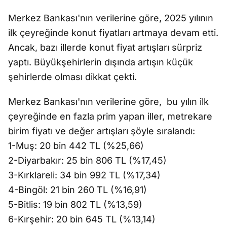
Merkez Bankası'nın verilerine göre, 2025 yılının
ilk çeyreğinde konut fiyatları artmaya devam etti.
Ancak, bazı illerde konut fiyat artışları sürpriz
yaptı. Büyükşehirlerin dışında artışın küçük
şehirlerde olması dikkat çekti.
Merkez Bankası'nın verilerine göre, bu yılın ilk
çeyreğinde en fazla prim yapan iller, metrekare
birim fiyatı ve değer artışları şöyle sıralandı:
1-Muş: 20 bin 442 TL (%25,66)
2-Diyarbakır: 25 bin 806 TL (%17,45)
3-Kırklareli: 34 bin 992 TL (%17,34)
4-Bingöl: 21 bin 260 TL (%16,91)
5-Bitlis: 19 bin 802 TL (%13,59)
6-Kırşehir: 20 bin 645 TL (%13,14)