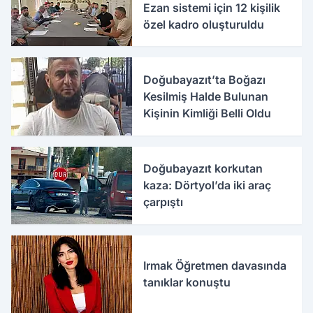
Ezan sistemi için 12 kişilik
özel kadro oluşturuldu
Doğubayazıt’ta Boğazı
Kesilmiş Halde Bulunan
Kişinin Kimliği Belli Oldu
Doğubayazıt korkutan
kaza: Dörtyol’da iki araç
çarpıştı
Irmak Öğretmen davasında
tanıklar konuştu