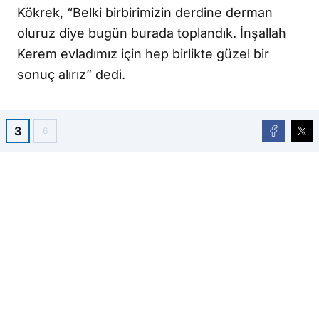
Kökrek, “Belki birbirimizin derdine derman
oluruz diye bugün burada toplandık. İnşallah
Kerem evladımız için hep birlikte güzel bir
sonuç alırız” dedi.
3
6