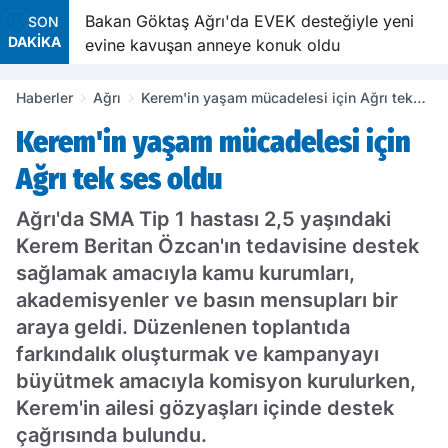
e
Bakan Göktaş Ağrı'da EVEK desteğiyle yeni
SON
DAKİKA
evine kavuşan anneye konuk oldu
Haberler
Ağrı
Kerem'in yaşam mücadelesi için Ağrı tek
ses oldu
Kerem'in yaşam mücadelesi için
Ağrı tek ses oldu
Ağrı'da SMA Tip 1 hastası 2,5 yaşındaki
Kerem Beritan Özcan'ın tedavisine destek
sağlamak amacıyla kamu kurumları,
akademisyenler ve basın mensupları bir
araya geldi. Düzenlenen toplantıda
farkındalık oluşturmak ve kampanyayı
büyütmek amacıyla komisyon kurulurken,
Kerem'in ailesi gözyaşları içinde destek
çağrısında bulundu.