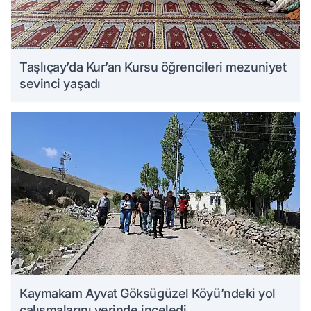
Taşlıçay’da Kur’an Kursu öğrencileri mezuniyet
sevinci yaşadı
Kaymakam Ayvat Göksügüzel Köyü’ndeki yol
çalışmalarını yerinde inceledi