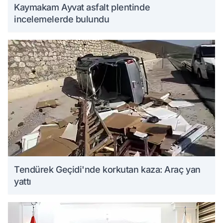
Kaymakam Ayvat asfalt plentinde
incelemelerde bulundu
Tendürek Geçidi'nde korkutan kaza: Araç yan
yattı