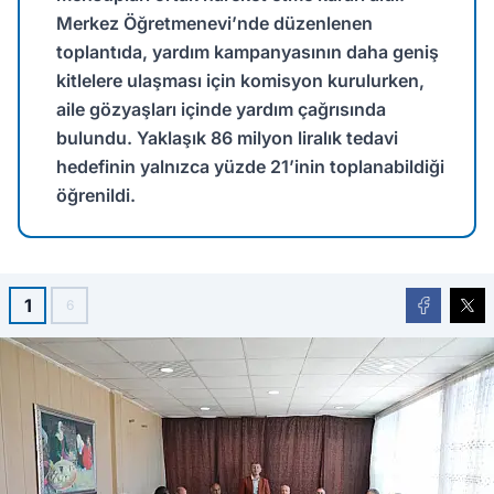
Merkez Öğretmenevi’nde düzenlenen
toplantıda, yardım kampanyasının daha geniş
kitlelere ulaşması için komisyon kurulurken,
aile gözyaşları içinde yardım çağrısında
bulundu. Yaklaşık 86 milyon liralık tedavi
hedefinin yalnızca yüzde 21’inin toplanabildiği
öğrenildi.
1
6