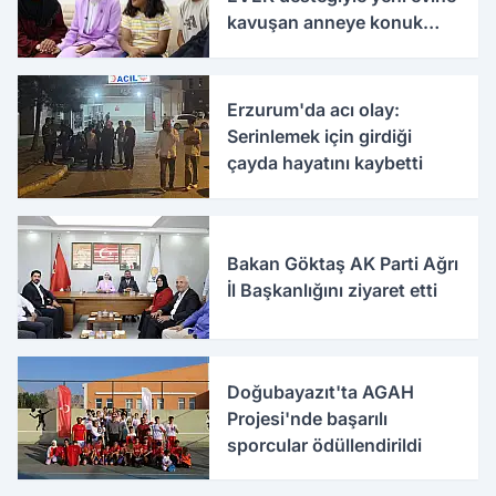
kavuşan anneye konuk
oldu
Erzurum'da acı olay:
Serinlemek için girdiği
çayda hayatını kaybetti
Bakan Göktaş AK Parti Ağrı
İl Başkanlığını ziyaret etti
Doğubayazıt'ta AGAH
Projesi'nde başarılı
sporcular ödüllendirildi