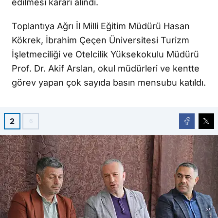
edilmesi kararı alındı.
Toplantıya Ağrı İl Milli Eğitim Müdürü Hasan
Kökrek, İbrahim Çeçen Üniversitesi Turizm
İşletmeciliği ve Otelcilik Yüksekokulu Müdürü
Prof. Dr. Akif Arslan, okul müdürleri ve kentte
görev yapan çok sayıda basın mensubu katıldı.
2
6