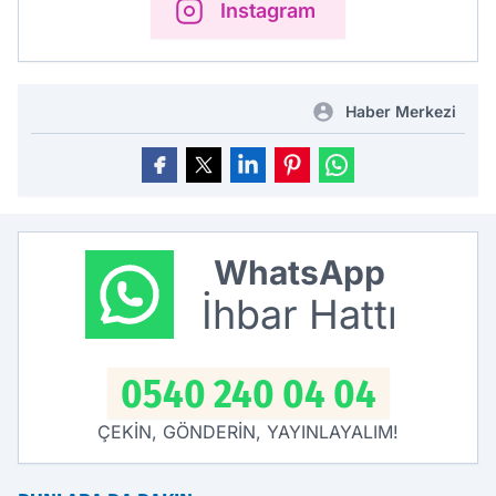
Instagram
Haber Merkezi
WhatsApp
İhbar Hattı
0540 240 04 04
ÇEKİN, GÖNDERİN, YAYINLAYALIM!