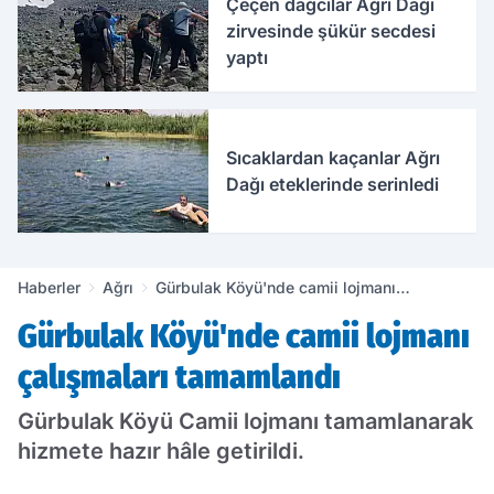
Çeçen dağcılar Ağrı Dağı
zirvesinde şükür secdesi
yaptı
Sıcaklardan kaçanlar Ağrı
Dağı eteklerinde serinledi
Haberler
Ağrı
Gürbulak Köyü'nde camii lojmanı
çalışmaları tamamlandı
Gürbulak Köyü'nde camii lojmanı
çalışmaları tamamlandı
Gürbulak Köyü Camii lojmanı tamamlanarak
hizmete hazır hâle getirildi.