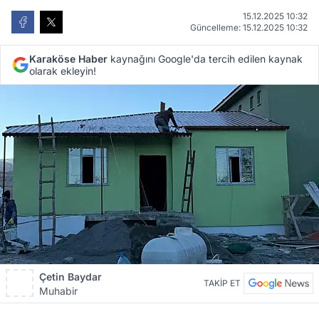
15.12.2025 10:32
Güncelleme: 15.12.2025 10:32
Karaköse Haber
kaynağını Google'da tercih edilen kaynak
olarak ekleyin!
Çetin Baydar
TAKİP ET
Muhabir