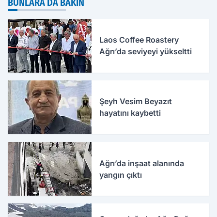
BUNLARA DA BAKIN
Laos Coffee Roastery
Ağrı’da seviyeyi yükseltti
Şeyh Vesim Beyazıt
hayatını kaybetti
Ağrı’da inşaat alanında
yangın çıktı