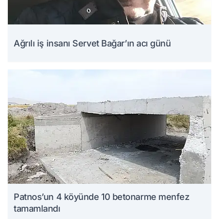
Ağrılı iş insanı Servet Bağar’ın acı günü
Patnos’un 4 köyünde 10 betonarme menfez
tamamlandı