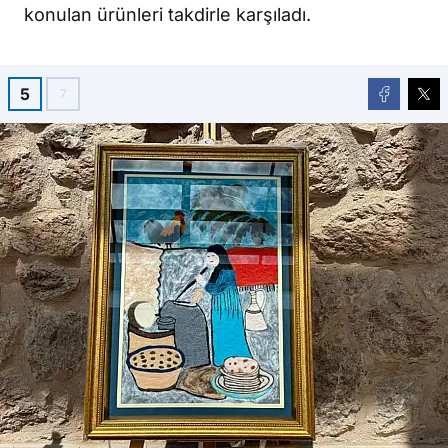
konulan ürünleri takdirle karşıladı.
5
7