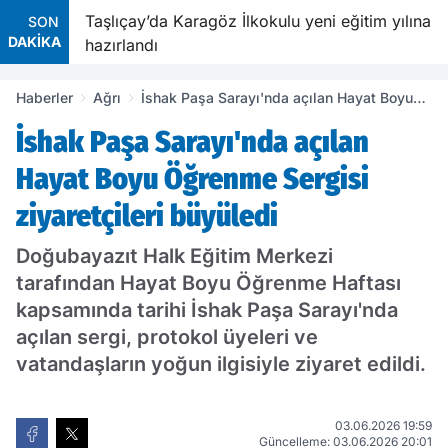
avetiyle
Taşlıçay’da Karagöz İlkokulu yeni eğitim yılına
SON
DAKİKA
hazırlandı
Haberler
Ağrı
İshak Paşa Sarayı'nda açılan Hayat Boyu
Öğrenme Sergisi ziyaretçileri büyüledi
İshak Paşa Sarayı'nda açılan
Hayat Boyu Öğrenme Sergisi
ziyaretçileri büyüledi
Doğubayazıt Halk Eğitim Merkezi
tarafından Hayat Boyu Öğrenme Haftası
kapsamında tarihi İshak Paşa Sarayı'nda
açılan sergi, protokol üyeleri ve
vatandaşların yoğun ilgisiyle ziyaret edildi.
03.06.2026 19:59
Güncelleme: 03.06.2026 20:01