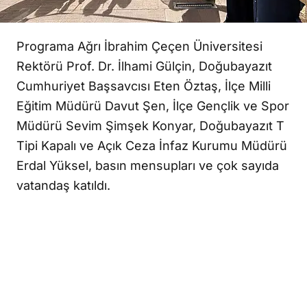
Programa Ağrı İbrahim Çeçen Üniversitesi
Rektörü Prof. Dr. İlhami Gülçin, Doğubayazıt
Cumhuriyet Başsavcısı Eten Öztaş, İlçe Milli
Eğitim Müdürü Davut Şen, İlçe Gençlik ve Spor
Müdürü Sevim Şimşek Konyar, Doğubayazıt T
Tipi Kapalı ve Açık Ceza İnfaz Kurumu Müdürü
Erdal Yüksel, basın mensupları ve çok sayıda
vatandaş katıldı.