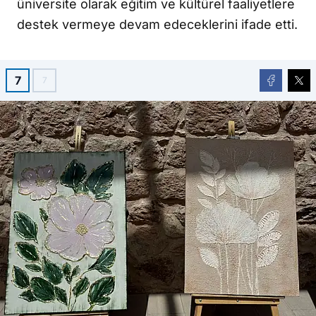
üniversite olarak eğitim ve kültürel faaliyetlere
destek vermeye devam edeceklerini ifade etti.
7
7