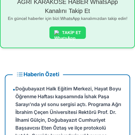
AĞRI KARAKÖSE HABER WhatsApp
Kanalını Takip Et
En güncel haberler için bizi WhatsApp kanalımızdan takip edin!
TAKİP ET
Haberin Özeti
Doğubayazıt Halk Eğitim Merkezi, Hayat Boyu
•
Öğrenme Haftası kapsamında İshak Paşa
Sarayı’nda yıl sonu sergisi açtı. Programa Ağrı
İbrahim Çeçen Üniversitesi Rektörü Prof. Dr.
İlhami Gülçin, Doğubayazıt Cumhuriyet
Başsavcısı Eten Öztaş ve ilçe protokolü