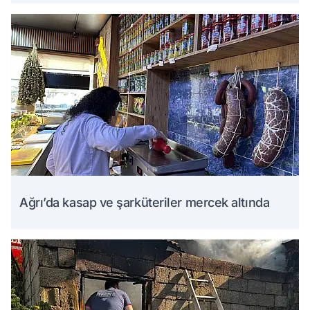
Ağrı’da kasap ve şarküteriler mercek altında