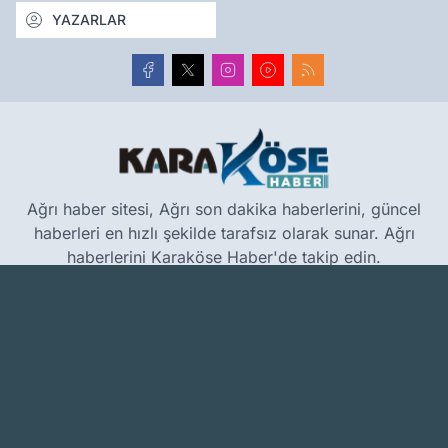
YAZARLAR
Ağrı haber sitesi, Ağrı son dakika haberlerini, güncel
haberleri en hızlı şekilde tarafsız olarak sunar. Ağrı
haberlerini Karaköse Haber'de takip edin.
www.karakosehaber.com
Hakkımızda
Künye
Reklam