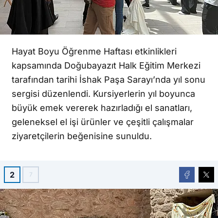
Hayat Boyu Öğrenme Haftası etkinlikleri
kapsamında Doğubayazıt Halk Eğitim Merkezi
tarafından tarihi İshak Paşa Sarayı’nda yıl sonu
sergisi düzenlendi. Kursiyerlerin yıl boyunca
büyük emek vererek hazırladığı el sanatları,
geleneksel el işi ürünler ve çeşitli çalışmalar
ziyaretçilerin beğenisine sunuldu.
2
7