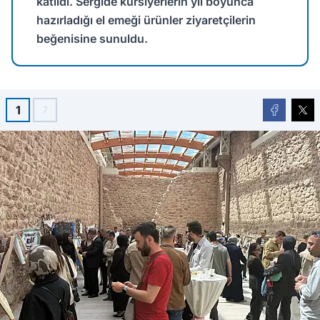
katıldı. Sergide kursiyerlerin yıl boyunca
hazırladığı el emeği ürünler ziyaretçilerin
beğenisine sunuldu.
1
7