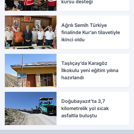
kursu desteği
Ağrılı Semih Türkiye
finalinde Kur’an tilavetiyle
ikinci oldu
Taşlıçay’da Karagöz
İlkokulu yeni eğitim yılına
hazırlandı
Doğubayazıt’ta 3,7
kilometrelik yol sıcak
asfaltla buluştu