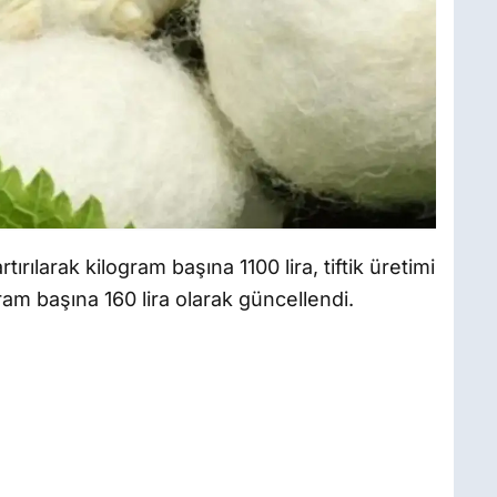
rılarak kilogram başına 1100 lira, tiftik üretimi
ram başına 160 lira olarak güncellendi.