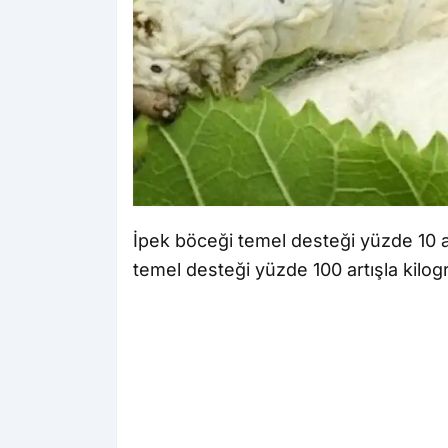
İpek böceği temel desteği yüzde 10 artı
temel desteği yüzde 100 artışla kilog