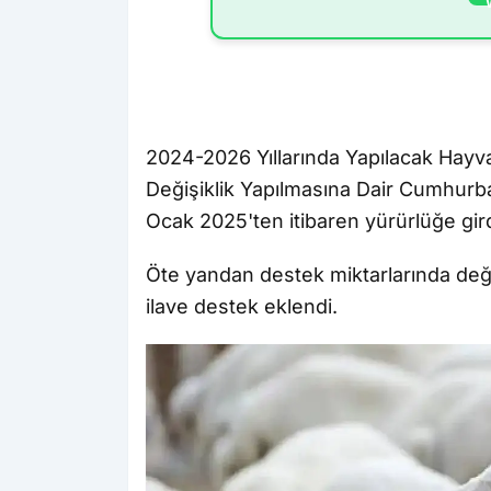
2024-2026 Yıllarında Yapılacak Hayva
Değişiklik Yapılmasına Dair Cumhurb
Ocak 2025'ten itibaren yürürlüğe gird
Öte yandan destek miktarlarında deği
ilave destek eklendi.