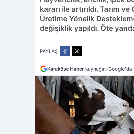
kararı ile artırıldı. Tarım 
Üretime Yönelik Desteklemel
değişiklik yapıldı. Öte ya
PAYLAŞ
Karaköse Haber
kaynağını Google'da t