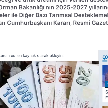
ve Orman Bakanlığı'nın 2025-2027 yılları
er ile Diğer Bazı Tarımsal Desteklemele
ndan Cumhurbaşkanı Kararı, Resmi Gazet
ercih edilen kaynak olarak ekleyin!
ÇO
S
F
Z