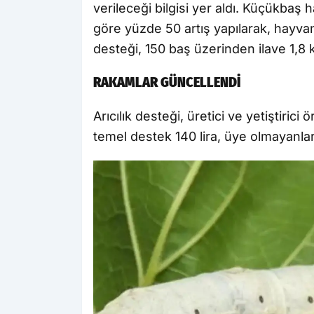
verileceği bilgisi yer aldı. Küçükbaş h
göre yüzde 50 artış yapılarak, hayva
desteği, 150 baş üzerinden ilave 1,8 k
RAKAMLAR GÜNCELLENDİ
Arıcılık desteği, üretici ve yetiştirici
temel destek 140 lira, üye olmayanlar