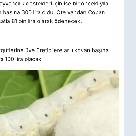
ayvancılık destekleri için ise bir önceki yıla
n başına 300 lira oldu. Öte yandan Çoban
atla 81 bin lira olarak ödenecek.
 örgütlerine üye üreticilere arılı kovan başına
a 100 lira olacak.