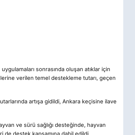
uygulamaları sonrasında oluşan atıklar için
rine verilen temel destekleme tutarı, geçen
arlarında artışa gidildi, Ankara keçisine ilave
ayvan ve sürü sağlığı desteğinde, hayvan
eri de destek kapsamına dahil edildi.