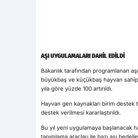
AŞI UYGULAMALARI DAHİL EDİLDİ
Bakanlık tarafından programlanan aşı 
büyükbaş ve küçükbaş hayvan sahiple
yıla göre yüzde 100 artırıldı.
Hayvan gen kaynakları birim destek tut
destek verilmesi kararlaştırıldı.
Bu yıl yeni uygulamaya başlanacak h
tanımlama araçları ile bazı aşı bedell