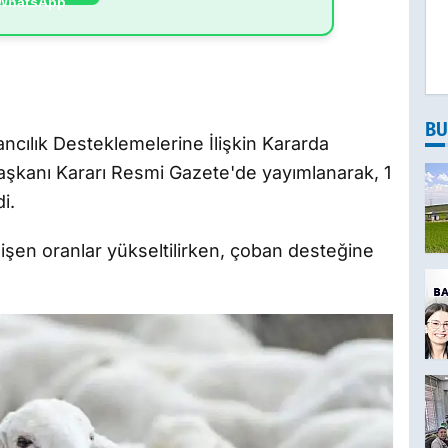
BU
ncılık Desteklemelerine İlişkin Kararda
aşkanı Kararı Resmi Gazete'de yayımlanarak, 1
i.
şen oranlar yükseltilirken, çoban desteğine