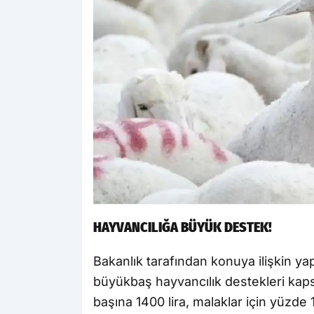
HAYVANCILIĞA BÜYÜK DESTEK!
Bakanlık tarafından konuya ilişkin yap
büyükbaş hayvancılık destekleri kaps
başına 1400 lira, malaklar için yüzde