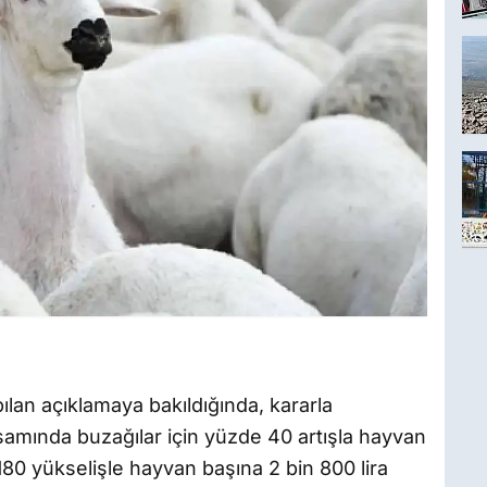
ılan açıklamaya bakıldığında, kararla
amında buzağılar için yüzde 40 artışla hayvan
 180 yükselişle hayvan başına 2 bin 800 lira