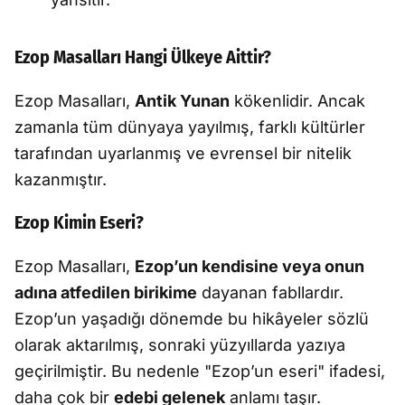
Ezop Masalları Hangi Ülkeye Aittir?
Ezop Masalları,
Antik Yunan
kökenlidir. Ancak
zamanla tüm dünyaya yayılmış, farklı kültürler
tarafından uyarlanmış ve evrensel bir nitelik
kazanmıştır.
Ezop Kimin Eseri?
Ezop Masalları,
Ezop’un kendisine veya onun
adına atfedilen birikime
dayanan fabllardır.
Ezop’un yaşadığı dönemde bu hikâyeler sözlü
olarak aktarılmış, sonraki yüzyıllarda yazıya
geçirilmiştir. Bu nedenle "Ezop’un eseri" ifadesi,
daha çok bir
edebi gelenek
anlamı taşır.