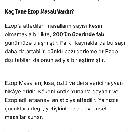
Kaç Tane Ezop Masalı Vardır?
Ezop’a atfedilen masalların sayısı kesin
olmamakla birlikte,
200’ün üzerinde fabl
günümüze ulaşmıştır. Farklı kaynaklarda bu sayı
daha da artabilir, çünkü bazı derlemeler Ezop
dışı fablları da onun adıyla birleştirmiştir.
Ezop Masalları; kısa, özlü ve ders verici hayvan
hikâyeleridir. Kökeni Antik Yunan’a dayanır ve
Ezop adlı efsanevi anlatıcıya atfedilir. Yalnızca
çocuklara değil, yetişkinlere de evrensel
mesajlar sunar.