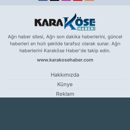
Ağrı haber sitesi, Ağrı son dakika haberlerini, güncel
haberleri en hızlı şekilde tarafsız olarak sunar. Ağrı
haberlerini Karaköse Haber'de takip edin.
www.karakosehaber.com
Hakkımızda
Künye
Reklam
Kullanım Koşulları
Gizlilik Politikası
Çerez Politikası