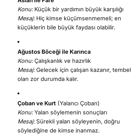
Aslan ile Fare
Konu:
Küçük bir yardımın büyük karşılığı
Mesaj:
Hiç kimse küçümsenmemeli; en
küçüklerin bile büyük faydası olabilir.
Ağustos Böceği ile Karınca
Konu:
Çalışkanlık ve hazırlık
Mesaj:
Gelecek için çalışan kazanır, tembel
olan zor durumda kalır.
Çoban ve Kurt
(Yalancı Çoban)
Konu:
Yalan söylemenin sonuçları
Mesaj:
Sürekli yalan söyleyenin, doğru
söylediğine de kimse inanmaz.