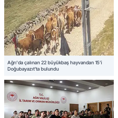
Ağrı'da çalınan 22 büyükbaş hayvandan 15’i
Doğubayazıt’ta bulundu