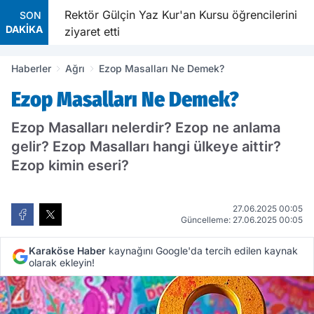
ldırıldı
Rektör Gülçin Yaz Kur'an Kursu öğrencilerini
SON
DAKİKA
ziyaret etti
Haberler
Ağrı
Ezop Masalları Ne Demek?
Ezop Masalları Ne Demek?
Ezop Masalları nelerdir? Ezop ne anlama
gelir? Ezop Masalları hangi ülkeye aittir?
Ezop kimin eseri?
27.06.2025 00:05
Güncelleme: 27.06.2025 00:05
Karaköse Haber
kaynağını Google'da tercih edilen kaynak
olarak ekleyin!