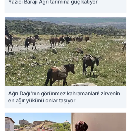
Yazıcı Barajı Ağrı tarımına güç katıyor
Ağrı Dağı'nın görünmez kahramanları! zirvenin
en ağır yükünü onlar taşıyor