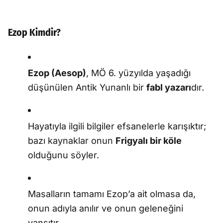
Ezop Kimdir?
Ezop (Aesop)
, MÖ 6. yüzyılda yaşadığı
düşünülen Antik Yunanlı bir
fabl yazarı
dır.
Hayatıyla ilgili bilgiler efsanelerle karışıktır;
bazı kaynaklar onun
Frigyalı bir köle
olduğunu söyler.
Masalların tamamı Ezop’a ait olmasa da,
onun adıyla anılır ve onun geleneğini
yansıtır.