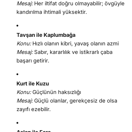
Mesaj:
Her iltifat doğru olmayabilir; övgüyle
kandırılma ihtimali yüksektir.
Tavşan ile Kaplumbağa
Konu:
Hızlı olanın kibri, yavaş olanın azmi
Mesaj:
Sabır, kararlılık ve istikrarlı çaba
başarı getirir.
Kurt ile Kuzu
Konu:
Güçlünün haksızlığı
Mesaj:
Güçlü olanlar, gerekçesiz de olsa
zayıfı ezebilir.