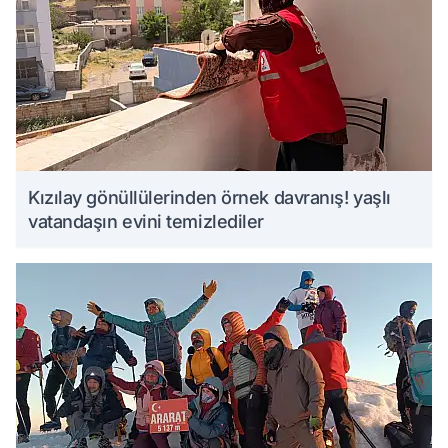
Kızılay gönüllülerinden örnek davranış! yaşlı
vatandaşın evini temizlediler