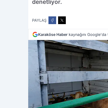
denetliyor.
PAYLAŞ
Karaköse Haber
kaynağını Google'da t