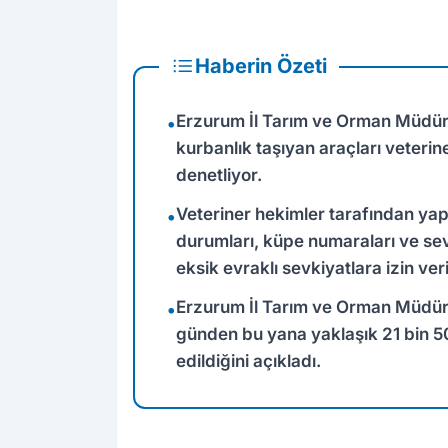
Haberin Özeti
Erzurum İl Tarım ve Orman Müdürl
•
kurbanlık taşıyan araçları veterin
denetliyor.
Veteriner hekimler tarafından yap
•
durumları, küpe numaraları ve sevk
eksik evraklı sevkiyatlara izin ver
Erzurum İl Tarım ve Orman Müdürü
•
günden bu yana yaklaşık 21 bin 50
edildiğini açıkladı.