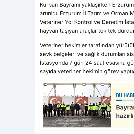
Kurban Bayramı yaklaşırken Erzurum’
artırıldı. Erzurum İl Tarım ve Orman
Veteriner Yol Kontrol ve Denetim İsta
hayvan taşıyan araçlar tek tek durdur
Veteriner hekimler tarafından yürütü
sevk belgeleri ve sağlık durumları si
İstasyonda 7 gün 24 saat esasına gö
sayıda veteriner hekimin görev yaptığ
BU HAB
Bayra
hazırl