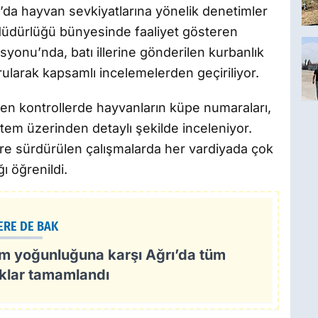
da hayvan sevkiyatlarına yönelik denetimler
 Müdürlüğü bünyesinde faaliyet gösteren
syonu’nda, batı illerine gönderilen kurbanlık
ularak kapsamlı incelemelerden geçiriliyor.
len kontrollerde hayvanların küpe numaraları,
stem üzerinden detaylı şekilde inceleniyor.
re sürdürülen çalışmalarda her vardiyada çok
ı öğrenildi.
ERE DE BAK
m yoğunluğuna karşı Ağrı’da tüm
ıklar tamamlandı