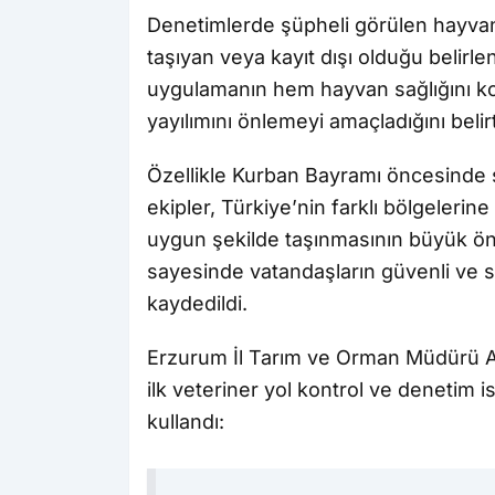
Denetimlerde şüpheli görülen hayvan
taşıyan veya kayıt dışı olduğu belirlen
uygulamanın hem hayvan sağlığını kor
yayılımını önlemeyi amaçladığını belirt
Özellikle Kurban Bayramı öncesinde 
ekipler, Türkiye’nin farklı bölgelerine
uygun şekilde taşınmasının büyük önem
sayesinde vatandaşların güvenli ve sa
kaydedildi.
Erzurum İl Tarım ve Orman Müdürü Al
ilk veteriner yol kontrol ve denetim 
kullandı: