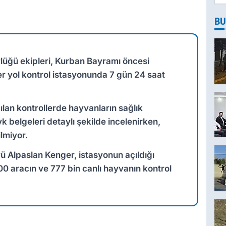
BU
üğü ekipleri, Kurban Bayramı öncesi
er yol kontrol istasyonunda 7 gün 24 saat
ılan kontrollerde hayvanların sağlık
 belgeleri detaylı şekilde incelenirken,
ilmiyor.
 Alpaslan Kenger, istasyonun açıldığı
0 aracın ve 777 bin canlı hayvanın kontrol