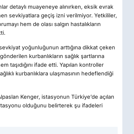
lar detaylı muayeneye alınırken, eksik evrak
en sevkiyatlara geçiş izni verilmiyor. Yetkililer,
umayı hem de olası salgın hastalıkların
ti.
sevkiyat yoğunluğunun arttığına dikkat çeken
 gönderilen kurbanlıkların sağlık şartlarına
 taşıdığını ifade etti. Yapılan kontroller
ğlıklı kurbanlıklara ulaşmasının hedeflendiği
paslan Kenger, istasyonun Türkiye’de açılan
istasyonu olduğunu belirterek şu ifadeleri