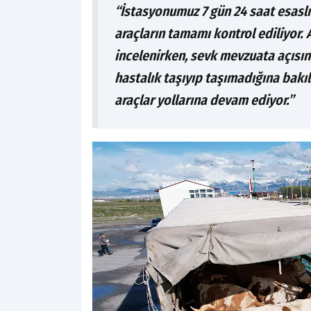
“İstasyonumuz 7 gün 24 saat esaslı
araçların tamamı kontrol ediliyor.
incelenirken, sevk mevzuata açısınd
hastalık taşıyıp taşımadığına bakıl
araçlar yollarına devam ediyor.”