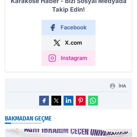
Karaköse Haber - Bizi Sosyal Medyada
Takip Edin!
Facebook
X.com
Instagram
İHA
BAKMADAN GEÇME