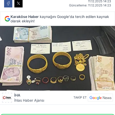
11.12.2025 14:23
Güncelleme: 11.12.2025 14:23
Karaköse Haber
kaynağını Google'da tercih edilen kaynak
olarak ekleyin!
İHA
TAKİP ET
İhlas Haber Ajansı