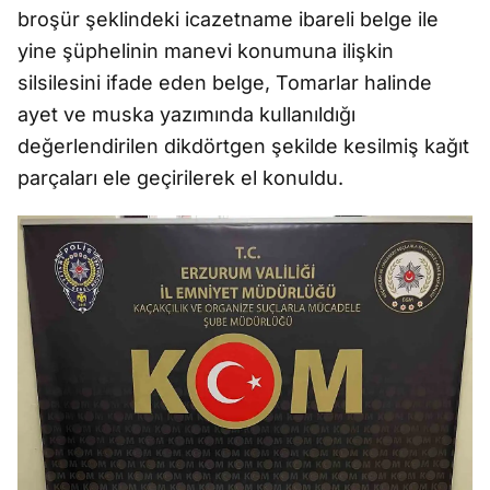
broşür şeklindeki icazetname ibareli belge ile
yine şüphelinin manevi konumuna ilişkin
silsilesini ifade eden belge, Tomarlar halinde
ayet ve muska yazımında kullanıldığı
değerlendirilen dikdörtgen şekilde kesilmiş kağıt
parçaları ele geçirilerek el konuldu.