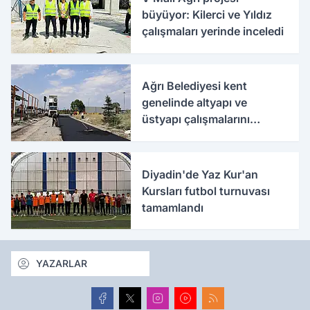
büyüyor: Kilerci ve Yıldız
çalışmaları yerinde inceledi
Ağrı Belediyesi kent
genelinde altyapı ve
üstyapı çalışmalarını
sürdürüyor
Diyadin'de Yaz Kur'an
Kursları futbol turnuvası
tamamlandı
YAZARLAR