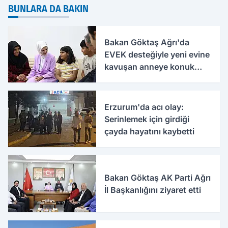
BUNLARA DA BAKIN
Bakan Göktaş Ağrı'da
EVEK desteğiyle yeni evine
kavuşan anneye konuk
oldu
Erzurum'da acı olay:
Serinlemek için girdiği
çayda hayatını kaybetti
Bakan Göktaş AK Parti Ağrı
İl Başkanlığını ziyaret etti