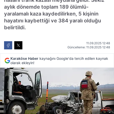
hasarlı trafik kazası meydana geldi. Sekiz
aylık dönemde toplam 189 ölümlü-
yaralamalı kaza kaydedilirken, 5 kişinin
hayatını kaybettiği ve 384 yaralı olduğu
belirtildi.
11.09.2025 12:48
Güncelleme: 11.09.2025 12:48
Karaköse Haber
kaynağını Google'da tercih edilen kaynak
olarak ekleyin!