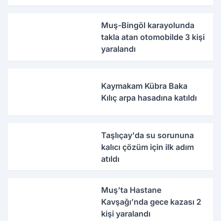
Muş-Bingöl karayolunda
takla atan otomobilde 3 kişi
yaralandı
Kaymakam Kübra Baka
Kılıç arpa hasadına katıldı
Taşlıçay'da su sorununa
kalıcı çözüm için ilk adım
atıldı
Muş'ta Hastane
Kavşağı’nda gece kazası 2
kişi yaralandı