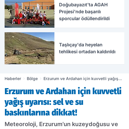
Doğubayazıt'ta AGAH
Projesi'nde başarılı
sporcular ödüllendirildi
Taşlıçay'da heyelan
tehlikesi ortadan kaldırıldı
Haberler
Bölge
Erzurum ve Ardahan için kuvvetli yağış
uyarısı: sel ve su baskınlarına dikkat!
Erzurum ve Ardahan için kuvvetli
yağış uyarısı: sel ve su
baskınlarına dikkat!
Meteoroloji, Erzurum'un kuzeydoğusu ve