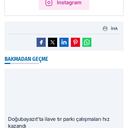
Instagram
İHA
BAKMADAN GEÇME
Doğubayazıt'ta ilave tır parkı çalışmaları hız
kazandı