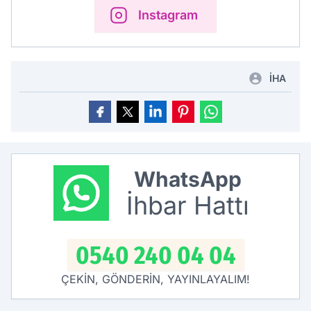
Instagram
İHA
WhatsApp
İhbar Hattı
0540 240 04 04
ÇEKİN, GÖNDERİN, YAYINLAYALIM!