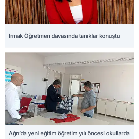
Irmak Öğretmen davasında tanıklar konuştu
Ağrı’da yeni eğitim öğretim yılı öncesi okullarda