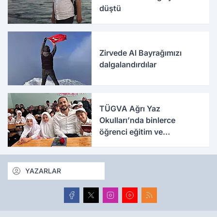
düştü
Zirvede Al Bayrağımızı
dalgalandırdılar
TÜGVA Ağrı Yaz
Okulları’nda binlerce
öğrenci eğitim ve
etkinliklerle buluşuyor
YAZARLAR