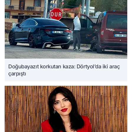
Doğubayazıt korkutan kaza: Dörtyol’da iki araç
çarpıştı