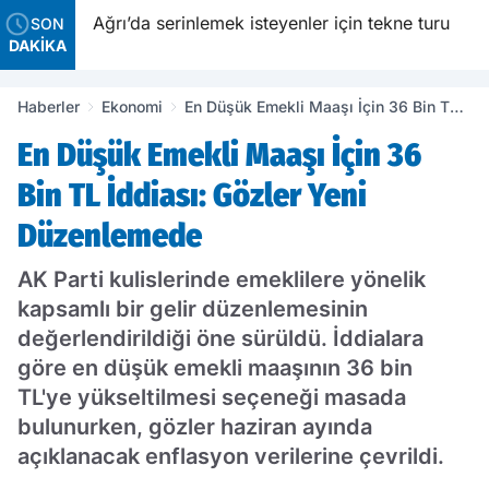
Ağrı’da serinlemek isteyenler için tekne turu
SON
DAKİKA
Haberler
Ekonomi
En Düşük Emekli Maaşı İçin 36 Bin TL
İddiası: Gözler Yeni Düzenlemede
En Düşük Emekli Maaşı İçin 36
Bin TL İddiası: Gözler Yeni
Düzenlemede
AK Parti kulislerinde emeklilere yönelik
kapsamlı bir gelir düzenlemesinin
değerlendirildiği öne sürüldü. İddialara
göre en düşük emekli maaşının 36 bin
TL'ye yükseltilmesi seçeneği masada
bulunurken, gözler haziran ayında
açıklanacak enflasyon verilerine çevrildi.