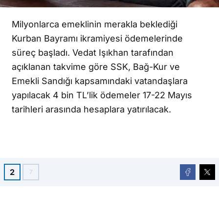
Milyonlarca emeklinin merakla beklediği
Kurban Bayramı ikramiyesi ödemelerinde
süreç başladı.
Vedat Işıkhan
tarafından
açıklanan takvime göre SSK, Bağ-Kur ve
Emekli Sandığı kapsamındaki vatandaşlara
yapılacak 4 bin TL’lik ödemeler 17-22 Mayıs
tarihleri arasında hesaplara yatırılacak.
2
7