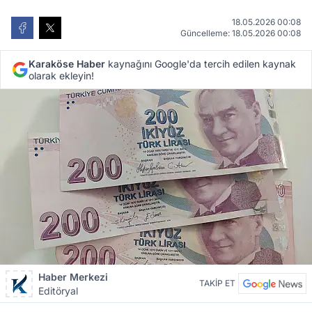
18.05.2026 00:08
Güncelleme: 18.05.2026 00:08
Karaköse Haber
kaynağını Google'da tercih edilen kaynak
olarak ekleyin!
Haber Merkezi
TAKİP ET
Editöryal