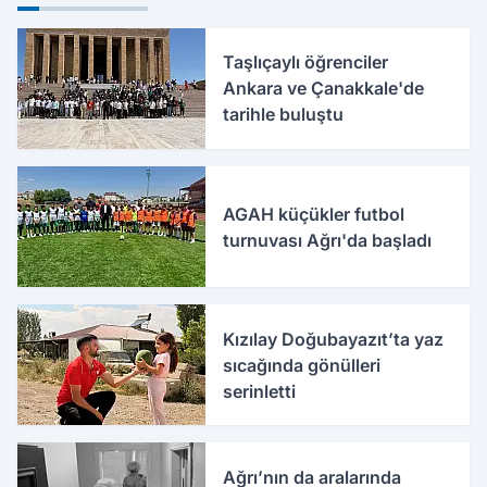
Taşlıçaylı öğrenciler
Ankara ve Çanakkale'de
tarihle buluştu
AGAH küçükler futbol
turnuvası Ağrı'da başladı
Kızılay Doğubayazıt’ta yaz
sıcağında gönülleri
serinletti
Ağrı’nın da aralarında