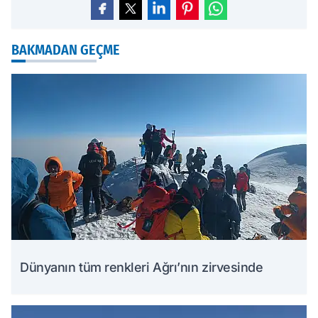
BAKMADAN GEÇME
Dünyanın tüm renkleri Ağrı’nın zirvesinde