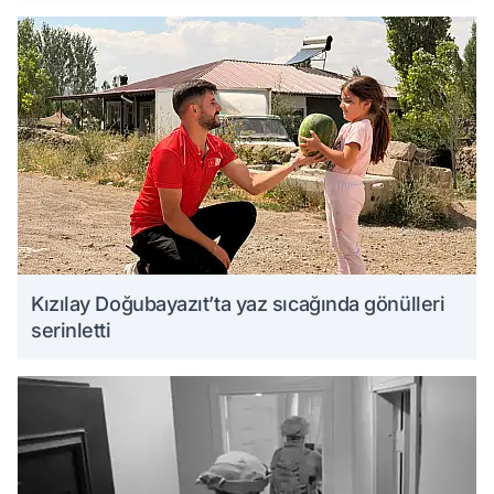
Kızılay Doğubayazıt’ta yaz sıcağında gönülleri
serinletti