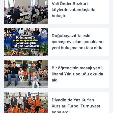
Vali Önder Bozkurt
köylerde vatandaşlarla
buluştu
Doğubayazıt’ta eski
çamaşırevi alanı çocukların
yeni buluşma noktası oldu
Bir öğrencinin mesajı yetti,
İlhami Yıldız soluğu okulda
aldı
Diyadin'de Yaz Kur'an
Kursları Futbol Turnuvası
sona erdi