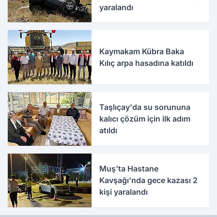
yaralandı
Kaymakam Kübra Baka
Kılıç arpa hasadına katıldı
Taşlıçay'da su sorununa
kalıcı çözüm için ilk adım
atıldı
Muş'ta Hastane
Kavşağı’nda gece kazası 2
kişi yaralandı