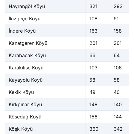
Hayrangöl Köyü
321
293
İkizgeçe Köyü
108
91
İndere Köyü
163
158
Kanatgeren Köyü
201
201
Karabacak Köyü
66
64
Karakilise Köyü
103
106
Kayayolu Köyü
58
58
Kekik Köyü
49
40
Kırkpınar Köyü
148
140
Kösedağ Köyü
156
144
Köşk Köyü
360
342