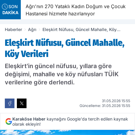
e Dünya
Ağrı'nın 270 Yataklı Kadın Doğum ve Çocuk
SON
DAKİKA
dı
Hastanesi hizmete hazırlanıyor
Haberler
Ağrı
Eleşkirt Nüfusu, Güncel Mahalle, Köy
Verileri
Eleşkirt Nüfusu, Güncel Mahalle,
Köy Verileri
Eleşkirt'in güncel nüfusu, yıllara göre
değişimi, mahalle ve köy nüfusları TÜİK
verilerine göre derlendi.
31.05.2026 15:55
Güncelleme: 31.05.2026 15:55
Karaköse Haber
kaynağını Google'da tercih edilen kaynak
olarak ekleyin!