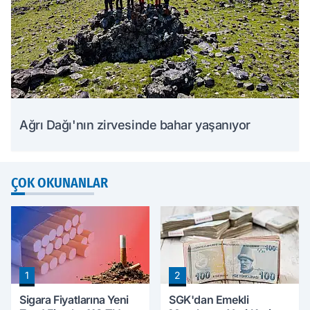
Ağrı Dağı'nın zirvesinde bahar yaşanıyor
ÇOK OKUNANLAR
1
2
Sigara Fiyatlarına Yeni
SGK'dan Emekli