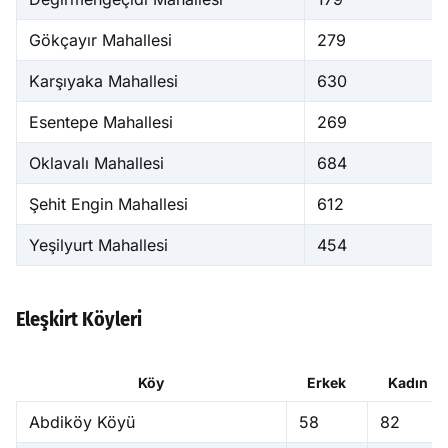
Gökçayır Mahallesi
279
Karşıyaka Mahallesi
630
Esentepe Mahallesi
269
Oklavalı Mahallesi
684
Şehit Engin Mahallesi
612
Yeşilyurt Mahallesi
454
Eleşkirt Köyleri
Köy
Erkek
Kadın
Abdiköy Köyü
58
82