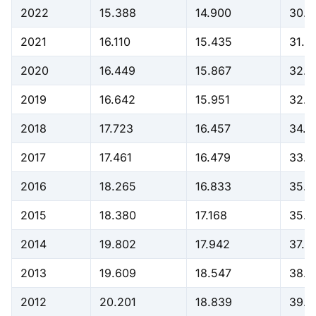
2022
15.388
14.900
30.2
2021
16.110
15.435
31.5
2020
16.449
15.867
32.3
2019
16.642
15.951
32.5
2018
17.723
16.457
34.1
2017
17.461
16.479
33.9
2016
18.265
16.833
35.0
2015
18.380
17.168
35.5
2014
19.802
17.942
37.7
2013
19.609
18.547
38.1
2012
20.201
18.839
39.0