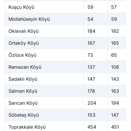
Kuşçu Köyü
59
57
Mollahüseyin Köyü
54
59
Oklavalı Köyü
184
182
Ortaköy Köyü
167
165
Özlüce Köyü
73
65
Ramazan Köyü
137
108
Sadaklı Köyü
147
143
Salman Köyü
178
163
Sarıcan Köyü
204
194
Söbetaş Köyü
153
147
Toprakkale Köyü
454
451