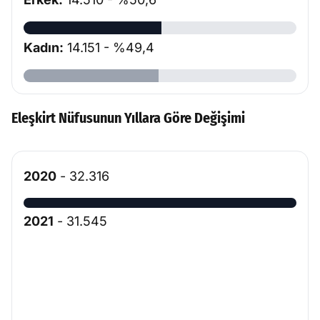
Kadın:
14.151 - %49,4
Eleşkirt Nüfusunun Yıllara Göre Değişimi
2020
- 32.316
2021
- 31.545