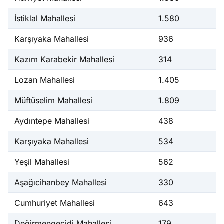
İstiklal Mahallesi
1.580
Karşıyaka Mahallesi
936
Kazım Karabekir Mahallesi
314
Lozan Mahallesi
1.405
Müftüselim Mahallesi
1.809
Aydıntepe Mahallesi
438
Karşıyaka Mahallesi
534
Yeşil Mahallesi
562
Aşağıcihanbey Mahallesi
330
Cumhuriyet Mahallesi
643
Değirmengeçidi Mahallesi
179