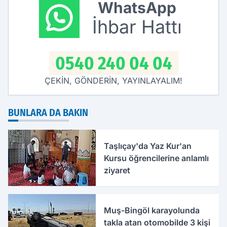
WhatsApp
İhbar Hattı
0540 240 04 04
ÇEKİN, GÖNDERİN, YAYINLAYALIM!
BUNLARA DA BAKIN
Taşlıçay'da Yaz Kur'an
Kursu öğrencilerine anlamlı
ziyaret
Muş-Bingöl karayolunda
takla atan otomobilde 3 kişi