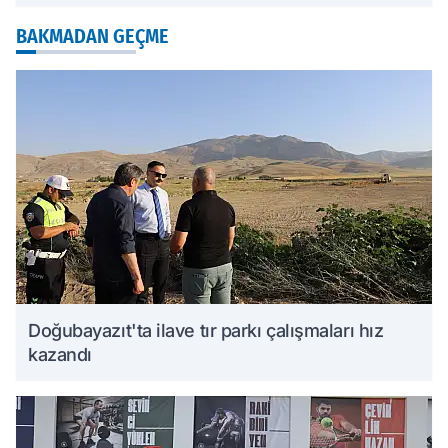
BAKMADAN GEÇME
Doğubayazıt'ta ilave tır parkı çalışmaları hız
kazandı