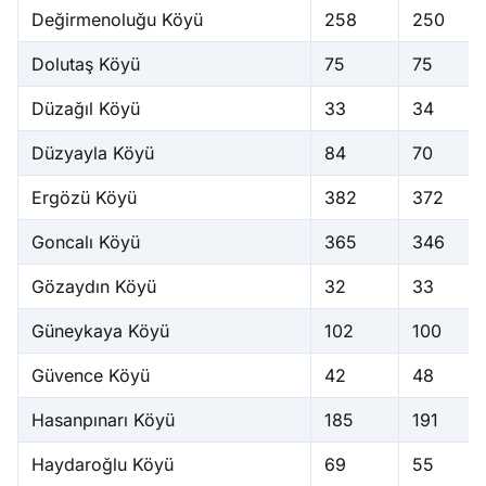
Değirmenoluğu Köyü
258
250
Dolutaş Köyü
75
75
Düzağıl Köyü
33
34
Düzyayla Köyü
84
70
Ergözü Köyü
382
372
Goncalı Köyü
365
346
Gözaydın Köyü
32
33
Güneykaya Köyü
102
100
Güvence Köyü
42
48
Hasanpınarı Köyü
185
191
Haydaroğlu Köyü
69
55