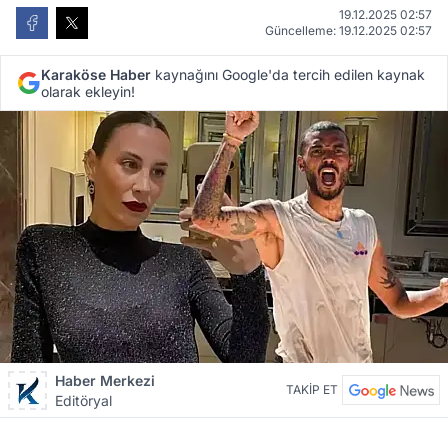
19.12.2025 02:57
Güncelleme: 19.12.2025 02:57
Karaköse Haber
kaynağını Google'da tercih edilen kaynak
olarak ekleyin!
Haber Merkezi
TAKİP ET
Editöryal