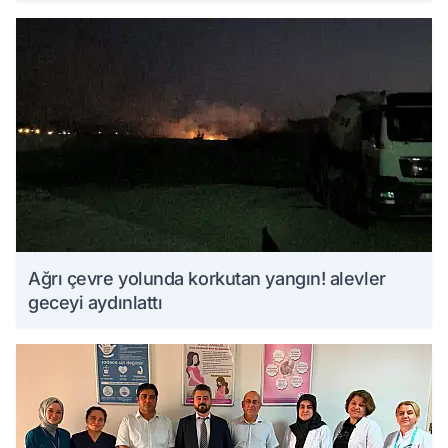
Ağrı çevre yolunda korkutan yangın! alevler
geceyi aydınlattı