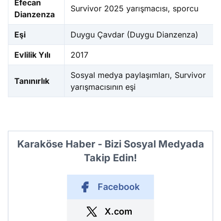
Efecan
Survivor 2025 yarışmacısı, sporcu
Dianzenza
Eşi
Duygu Çavdar (Duygu Dianzenza)
Evlilik Yılı
2017
Sosyal medya paylaşımları, Survivor
Tanınırlık
yarışmacısının eşi
Karaköse Haber - Bizi Sosyal Medyada
Takip Edin!
Facebook
X.com