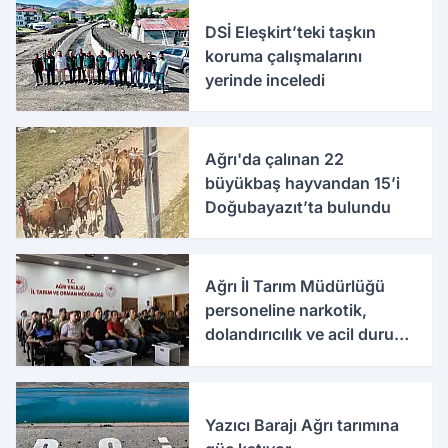
DSİ Eleşkirt’teki taşkın
koruma çalışmalarını
yerinde inceledi
Ağrı'da çalınan 22
büyükbaş hayvandan 15’i
Doğubayazıt’ta bulundu
Ağrı İl Tarım Müdürlüğü
personeline narkotik,
dolandırıcılık ve acil durum
eğitimleri verildi
Yazıcı Barajı Ağrı tarımına