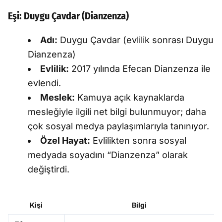
Eşi: Duygu Çavdar (Dianzenza)
Adı:
Duygu Çavdar (evlilik sonrası Duygu
Dianzenza)
Evlilik:
2017 yılında Efecan Dianzenza ile
evlendi.
Meslek:
Kamuya açık kaynaklarda
mesleğiyle ilgili net bilgi bulunmuyor; daha
çok sosyal medya paylaşımlarıyla tanınıyor.
Özel Hayat:
Evlilikten sonra sosyal
medyada soyadını “Dianzenza” olarak
değiştirdi.
Kişi
Bilgi