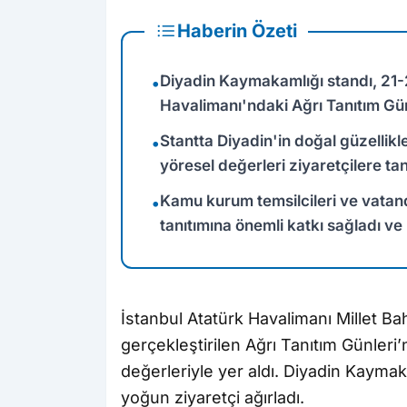
Haberin Özeti
Diyadin Kaymakamlığı standı, 21-2
•
Havalimanı'ndaki Ağrı Tanıtım Gün
Stantta Diyadin'in doğal güzellikle
•
yöresel değerleri ziyaretçilere tanı
Kamu kurum temsilcileri ve vatanda
•
tanıtımına önemli katkı sağladı ve b
İstanbul Atatürk Havalimanı Millet Ba
gerçekleştirilen Ağrı Tanıtım Günleri’
değerleriyle yer aldı. Diyadin Kaymak
yoğun ziyaretçi ağırladı.