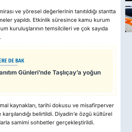
mirası ve yöresel değerlerinin tanıtıldığı stantta
rmeler yapıldı. Etkinlik süresince kamu kurum
oplum kuruluşlarının temsilcileri ve çok sayıda
.
ERE DE BAK
anıtım Günleri’nde Taşlıçay’a yoğun
ermal kaynakları, tarihi dokusu ve misafirperver
e karşılandığı belirtildi. Diyadin’e özgü kültürel
larla samimi sohbetler gerçekleştirildi.