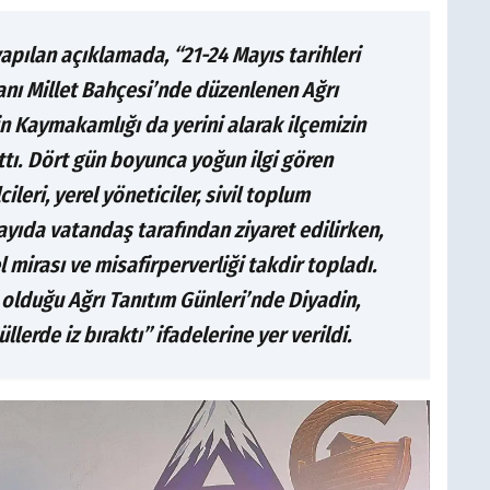
pılan açıklamada, “21-24 Mayıs tarihleri
anı Millet Bahçesi’nde düzenlenen Ağrı
in Kaymakamlığı da yerini alarak ilçemizin
ıttı. Dört gün boyunca yoğun ilgi gören
eri, yerel yöneticiler, sivil toplum
sayıda vatandaş tarafından ziyaret edilirken,
el mirası ve misafirperverliği takdir topladı.
 olduğu Ağrı Tanıtım Günleri’nde Diyadin,
llerde iz bıraktı” ifadelerine yer verildi.