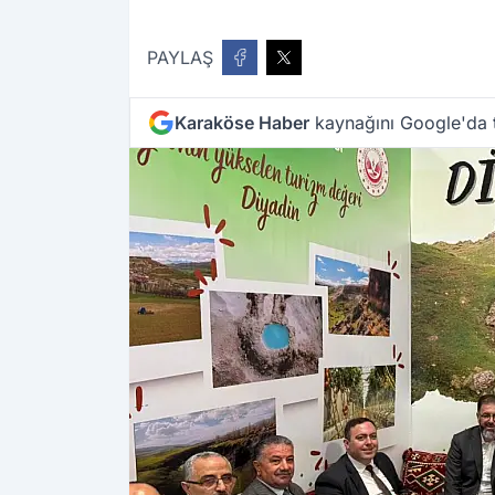
PAYLAŞ
Karaköse Haber
kaynağını Google'da t