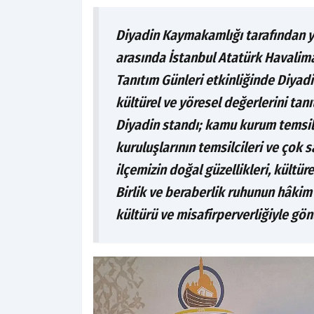
Diyadin Kaymakamlığı tarafından ya
arasında İstanbul Atatürk Havalim
Tanıtım Günleri etkinliğinde Diyad
kültürel ve yöresel değerlerini tan
Diyadin standı; kamu kurum temsilcil
kuruluşlarının temsilcileri ve çok 
ilçemizin doğal güzellikleri, kültür
Birlik ve beraberlik ruhunun hâkim
kültürü ve misafirperverliğiyle gönü