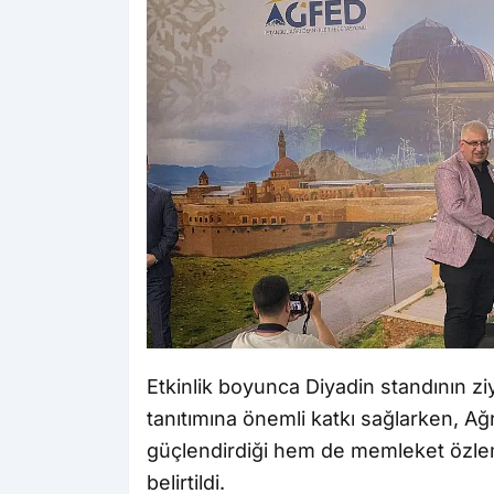
Etkinlik boyunca Diyadin standının ziy
tanıtımına önemli katkı sağlarken, Ağrı
güçlendirdiği hem de memleket özlemi
belirtildi.