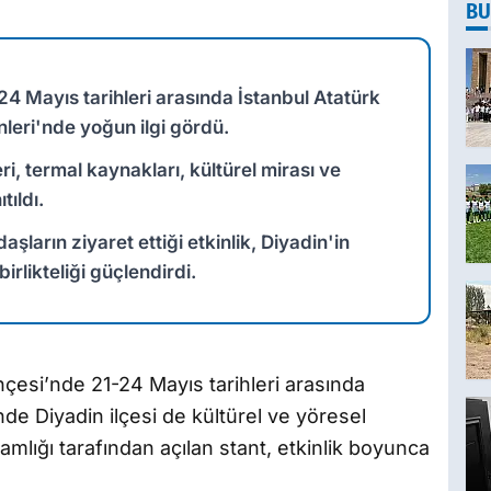
BU
4 Mayıs tarihleri arasında İstanbul Atatürk
leri'nde yoğun ilgi gördü.
ri, termal kaynakları, kültürel mirası ve
tıldı.
şların ziyaret ettiği etkinlik, Diyadin'in
irlikteliği güçlendirdi.
hçesi’nde 21-24 Mayıs tarihleri arasında
nde Diyadin ilçesi de kültürel ve yöresel
amlığı tarafından açılan stant, etkinlik boyunca