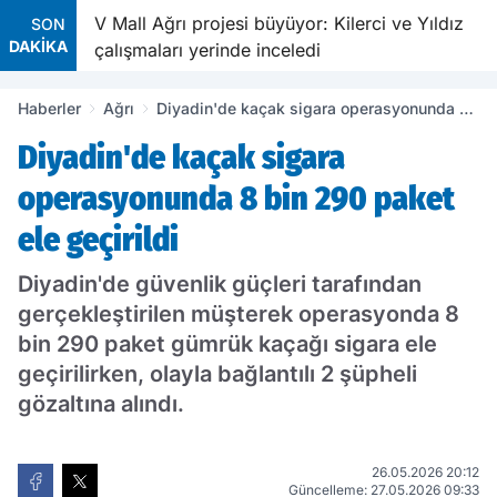
ldu
V Mall Ağrı projesi büyüyor: Kilerci ve Yıldız
SON
DAKİKA
çalışmaları yerinde inceledi
Haberler
Ağrı
Diyadin'de kaçak sigara operasyonunda 8
bin 290 paket ele geçirildi
Diyadin'de kaçak sigara
operasyonunda 8 bin 290 paket
ele geçirildi
Diyadin'de güvenlik güçleri tarafından
gerçekleştirilen müşterek operasyonda 8
bin 290 paket gümrük kaçağı sigara ele
geçirilirken, olayla bağlantılı 2 şüpheli
gözaltına alındı.
26.05.2026 20:12
Güncelleme: 27.05.2026 09:33