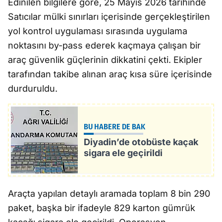
Edinilen bilgilere göre, 25 Mayıs 2026 tarihinde
Satıcılar mülki sınırları içerisinde gerçekleştirilen
yol kontrol uygulaması sırasında uygulama
noktasını by-pass ederek kaçmaya çalışan bir
araç güvenlik güçlerinin dikkatini çekti. Ekipler
tarafından takibe alınan araç kısa süre içerisinde
durduruldu.
BU HABERE DE BAK
Diyadin’de otobüste kaçak
sigara ele geçirildi
Araçta yapılan detaylı aramada toplam 8 bin 290
paket, başka bir ifadeyle 829 karton gümrük