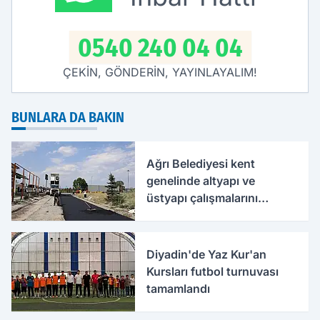
0540 240 04 04
ÇEKİN, GÖNDERİN, YAYINLAYALIM!
BUNLARA DA BAKIN
Ağrı Belediyesi kent
genelinde altyapı ve
üstyapı çalışmalarını
sürdürüyor
Diyadin'de Yaz Kur'an
Kursları futbol turnuvası
tamamlandı