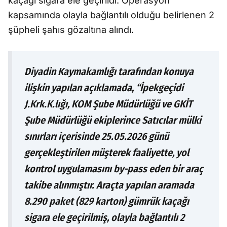
kaçağı sigara ele geçirildi. Operasyon
kapsamında olayla bağlantılı olduğu belirlenen 2
şüpheli şahıs gözaltına alındı.
Diyadin Kaymakamlığı tarafından konuya
ilişkin yapılan açıklamada, “İpekgeçidi
J.Krk.K.lığı, KOM Şube Müdürlüğü ve GKİT
Şube Müdürlüğü ekiplerince Satıcılar mülki
sınırları içerisinde 25.05.2026 günü
gerçekleştirilen müşterek faaliyette, yol
kontrol uygulamasını by-pass eden bir araç
takibe alınmıştır. Araçta yapılan aramada
8.290 paket (829 karton) gümrük kaçağı
sigara ele geçirilmiş, olayla bağlantılı 2