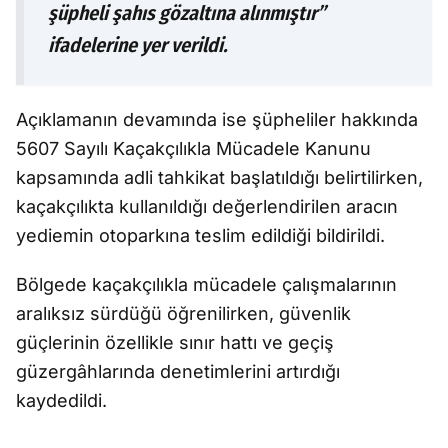
şüpheli şahıs gözaltına alınmıştır”
ifadelerine yer verildi.
Açıklamanın devamında ise şüpheliler hakkında
5607 Sayılı Kaçakçılıkla Mücadele Kanunu
kapsamında adli tahkikat başlatıldığı belirtilirken,
kaçakçılıkta kullanıldığı değerlendirilen aracın
yediemin otoparkına teslim edildiği bildirildi.
Bölgede kaçakçılıkla mücadele çalışmalarının
aralıksız sürdüğü öğrenilirken, güvenlik
güçlerinin özellikle sınır hattı ve geçiş
güzergâhlarında denetimlerini artırdığı
kaydedildi.