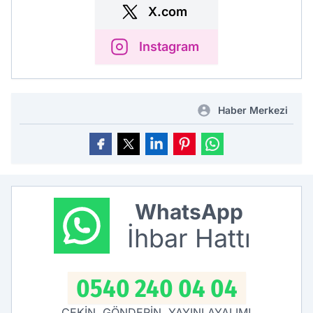
X.com
Instagram
Haber Merkezi
WhatsApp
İhbar Hattı
0540 240 04 04
ÇEKİN, GÖNDERİN, YAYINLAYALIM!