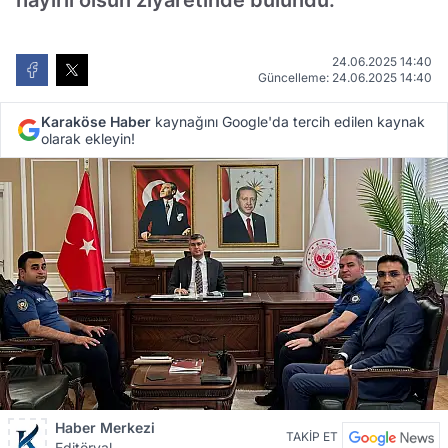
hayırlı olsun ziyaretinde bulundu.
24.06.2025 14:40
Güncelleme: 24.06.2025 14:40
Karaköse Haber
kaynağını Google'da tercih edilen kaynak
olarak ekleyin!
Haber Merkezi
TAKİP ET
Editöryal