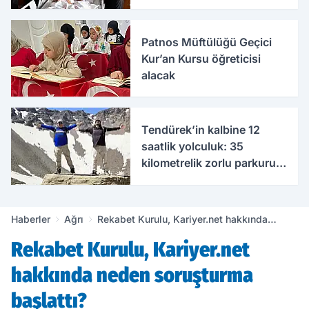
Patnos Müftülüğü Geçici
Kur’an Kursu öğreticisi
alacak
Tendürek’in kalbine 12
saatlik yolculuk: 35
kilometrelik zorlu parkuru
tamamladılar
Haberler
Ağrı
Rekabet Kurulu, Kariyer.net hakkında
neden soruşturma başlattı?
Rekabet Kurulu, Kariyer.net
hakkında neden soruşturma
başlattı?