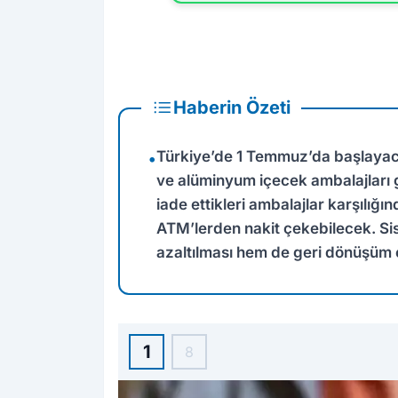
Haberin Özeti
Türkiye’de 1 Temmuz’da başlayaca
•
ve alüminyum içecek ambalajları 
iade ettikleri ambalajlar karşılığı
ATM’lerden nakit çekebilecek. Sist
azaltılması hem de geri dönüşüm or
1
8