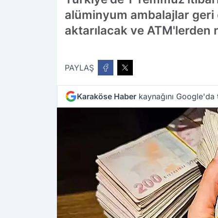
alüminyum ambalajlar geri d
aktarılacak ve ATM'lerden n
PAYLAŞ
Karaköse Haber
kaynağını Google'da t