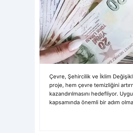
Çevre, Şehircilik ve İklim Değişi
proje, hem çevre temizliğini art
kazandırılmasını hedefliyor. Uygula
kapsamında önemli bir adım olma