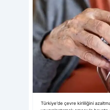
Türkiye’de çevre kirliliğini azalt