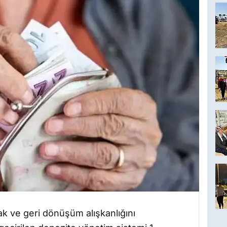
mak ve geri dönüşüm alışkanlığını