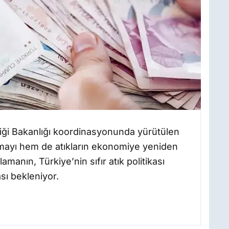
kliği Bakanlığı koordinasyonunda yürütülen
ırmayı hem de atıkların ekonomiye yeniden
manın, Türkiye’nin sıfır atık politikası
sı bekleniyor.