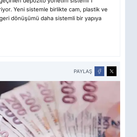
geçirilen depozito yönetim sistemi 1
yor. Yeni sistemle birlikte cam, plastik ve
geri dönüşümü daha sistemli bir yapıya
PAYLAŞ