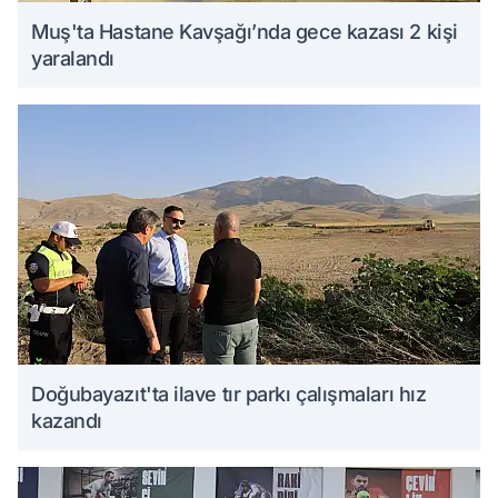
Muş'ta Hastane Kavşağı’nda gece kazası 2 kişi
yaralandı
Doğubayazıt'ta ilave tır parkı çalışmaları hız
kazandı