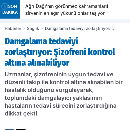
r arada
Ağrı Dağı'nın görünmez kahramanları!
SON
DAKİKA
zirvenin en ağır yükünü onlar taşıyor
Haberler
Sağlık
Damgalama tedaviyi zorlaştırıyor:
Şizofreni kontrol altına alınabiliyor
Damgalama tedaviyi
zorlaştırıyor: Şizofreni kontrol
altına alınabiliyor
Uzmanlar, şizofreninin uygun tedavi ve
düzenli takip ile kontrol altına alınabilen bir
hastalık olduğunu vurgulayarak,
toplumdaki damgalayıcı yaklaşımın
hastaların tedavi sürecini zorlaştırdığına
dikkat çekti.