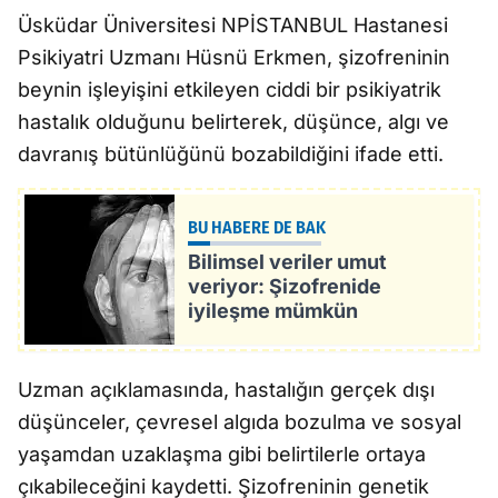
Üsküdar Üniversitesi NPİSTANBUL Hastanesi
Psikiyatri Uzmanı Hüsnü Erkmen, şizofreninin
beynin işleyişini etkileyen ciddi bir psikiyatrik
hastalık olduğunu belirterek, düşünce, algı ve
davranış bütünlüğünü bozabildiğini ifade etti.
BU HABERE DE BAK
Bilimsel veriler umut
veriyor: Şizofrenide
iyileşme mümkün
Uzman açıklamasında, hastalığın gerçek dışı
düşünceler, çevresel algıda bozulma ve sosyal
yaşamdan uzaklaşma gibi belirtilerle ortaya
çıkabileceğini kaydetti. Şizofreninin genetik