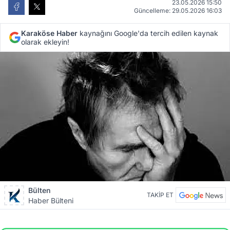
23.05.2026 15:50
Güncelleme: 29.05.2026 16:03
Karaköse Haber
kaynağını Google'da tercih edilen kaynak
olarak ekleyin!
Bülten
TAKİP ET
Haber Bülteni