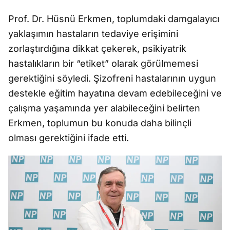
Prof. Dr. Hüsnü Erkmen, toplumdaki damgalayıcı
yaklaşımın hastaların tedaviye erişimini
zorlaştırdığına dikkat çekerek, psikiyatrik
hastalıkların bir “etiket” olarak görülmemesi
gerektiğini söyledi. Şizofreni hastalarının uygun
destekle eğitim hayatına devam edebileceğini ve
çalışma yaşamında yer alabileceğini belirten
Erkmen, toplumun bu konuda daha bilinçli
olması gerektiğini ifade etti.