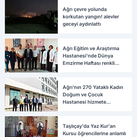
Ağrı çevre yolunda
korkutan yangın! alevler
geceyi aydınlattı
Ağrı Eğitim ve Araştırma
Hastanesi'nde Dünya
Emzirme Haftası renkli
etkinlikle kutlandı
Ağrı'nın 270 Yataklı Kadın
Doğum ve Çocuk
Hastanesi hizmete
hazırlanıyor
Taşlıçay'da Yaz Kur'an
Kursu öğrencilerine anlamlı