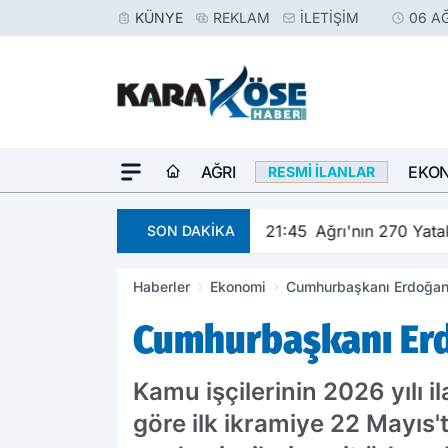
KÜNYE
REKLAM
İLETIŞIM
06 A
AĞRI
EKO
RESMI İLANLAR
e kutlandı
21:45
Ağrı'nın 270 Yat
SON DAKİKA
Haberler
Ekonomi
Cumhurbaşkanı Erdoğan 
Cumhurbaşkanı Erd
Kamu işçilerinin 2026 yılı 
göre ilk ikramiye 22 Mayıs't