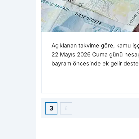
Açıklanan takvime göre, kamu işçil
22 Mayıs 2026 Cuma günü hesapla
bayram öncesinde ek gelir deste
3
6