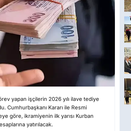
v yapan işçilerin 2026 yılı ilave tediye
ldu. Cumhurbaşkanı Kararı ile Resmi
e göre, ikramiyenin ilk yarısı Kurban
saplarına yatırılacak.