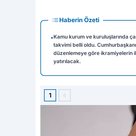
Haberin Özeti
Kamu kurum ve kuruluşlarında çalı
•
takvimi belli oldu. Cumhurbaşkan
düzenlemeye göre ikramiyelerin il
yatırılacak.
1
6