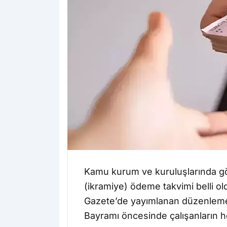
Kamu kurum ve kuruluşlarında göre
(ikramiye) ödeme takvimi belli o
Gazete’de yayımlanan düzenlemey
Bayramı öncesinde çalışanların he