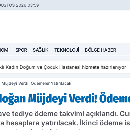
ĞUSTOS 2026 03:59
NOMI
SPOR
SAĞLIK
TEKNOLOJI
BÖLGE HABER
aklı Kadın Doğum ve Çocuk Hastanesi hizmete hazırlanıyor
Müjdeyi Verdi! Ödemeler Yatırılacak
oğan Müjdeyi Verdi! Ödemel
ilave tediye ödeme takvimi açıklandı. 
a hesaplara yatırılacak. İkinci ödeme is