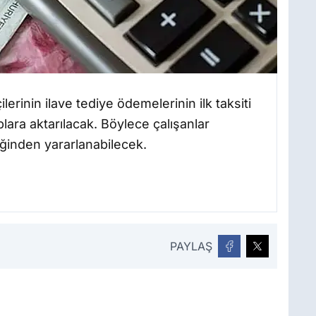
erinin ilave tediye ödemelerinin ilk taksiti
ra aktarılacak. Böylece çalışanlar
ğinden yararlanabilecek.
PAYLAŞ