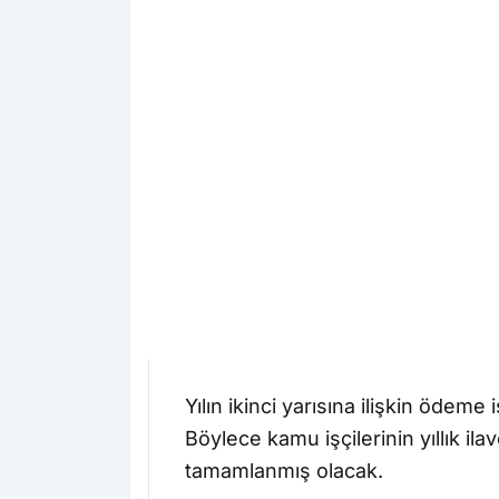
Yılın ikinci yarısına ilişkin ödem
Böylece kamu işçilerinin yıllık ila
tamamlanmış olacak.