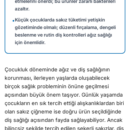
etmelerini önerdi; bu ürünler zararlı bakterileri
azaltır.
Küçük çocuklarda sakız tüketimi yetişkin
•
gözetiminde olmalı; düzenli fırçalama, dengeli
beslenme ve rutin diş kontrolleri ağız sağlığı
için önemlidir.
Çocukluk döneminde ağız ve diş sağlığının
korunması, ilerleyen yaşlarda oluşabilecek
birçok sağlık probleminin önüne geçilmesi
açısından büyük önem taşıyor. Günlük yaşamda
çocukların en sık tercih ettiği alışkanlıklardan biri
olan sakız çiğneme ise doğru ürün seçildiğinde
diş sağlığı açısından fayda sağlayabiliyor. Ancak
bilinçsiz şekilde tercih edilen şekerli sakızlar, diş