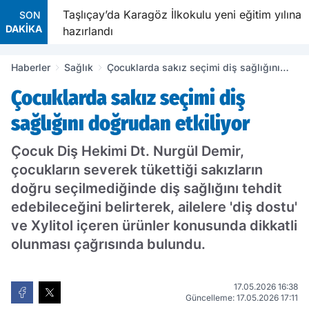
avetiyle
Taşlıçay’da Karagöz İlkokulu yeni eğitim yılına
SON
DAKİKA
hazırlandı
Haberler
Sağlık
Çocuklarda sakız seçimi diş sağlığını
doğrudan etkiliyor
Çocuklarda sakız seçimi diş
sağlığını doğrudan etkiliyor
Çocuk Diş Hekimi Dt. Nurgül Demir,
çocukların severek tükettiği sakızların
doğru seçilmediğinde diş sağlığını tehdit
edebileceğini belirterek, ailelere 'diş dostu'
ve Xylitol içeren ürünler konusunda dikkatli
olunması çağrısında bulundu.
17.05.2026 16:38
Güncelleme: 17.05.2026 17:11