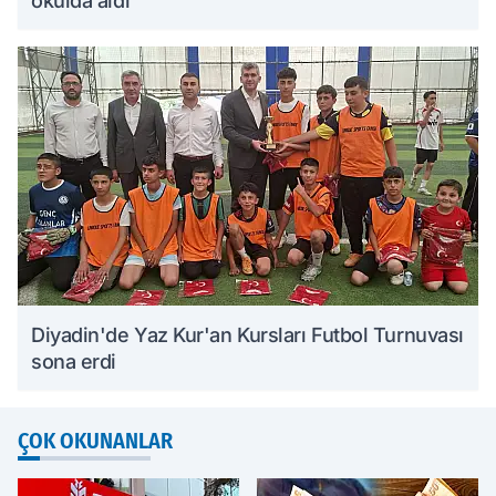
okulda aldı
Diyadin'de Yaz Kur'an Kursları Futbol Turnuvası
sona erdi
ÇOK OKUNANLAR