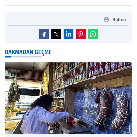
Bülten
BAKMADAN GEÇME