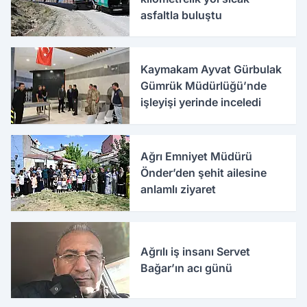
asfaltla buluştu
Kaymakam Ayvat Gürbulak
Gümrük Müdürlüğü’nde
işleyişi yerinde inceledi
Ağrı Emniyet Müdürü
Önder’den şehit ailesine
anlamlı ziyaret
Ağrılı iş insanı Servet
Bağar’ın acı günü