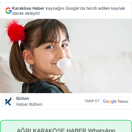
Karaköse Haber
kaynağını Google'da tercih edilen kaynak
olarak ekleyin!
Bülten
TAKİP ET
Haber Bülteni
AĞRI KARAKÖSE HABER WhatsApp