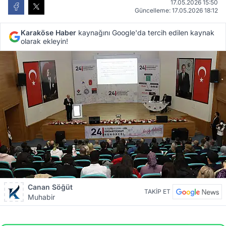
17.05.2026 15:50
Güncelleme: 17.05.2026 18:12
Karaköse Haber
kaynağını Google'da tercih edilen kaynak
olarak ekleyin!
Canan Söğüt
TAKİP ET
Muhabir