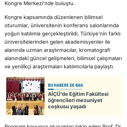
Kongre Merkezi’nde buluştu.
Kongre kapsamında düzenlenen bilimsel
oturumlar, üniversitenin konferans salonlarında
yoğun katılımla gerçekleştirildi. Türkiye’nin farklı
üniversitelerinden gelen akademisyenler ile
alanında uzman araştırmacılar, kromatografi
alanındaki güncel gelişmeleri, bilimsel çalışmaları
ve yenilikçi araştırmaları katılımcılarla paylaştı.
BU HABERE DE BAK
AİÇÜ’de Eğitim Fakültesi
öğrencileri mezuniyet
coşkusu yaşadı
Program boyunca oturumları takip eden Prof. Dr.