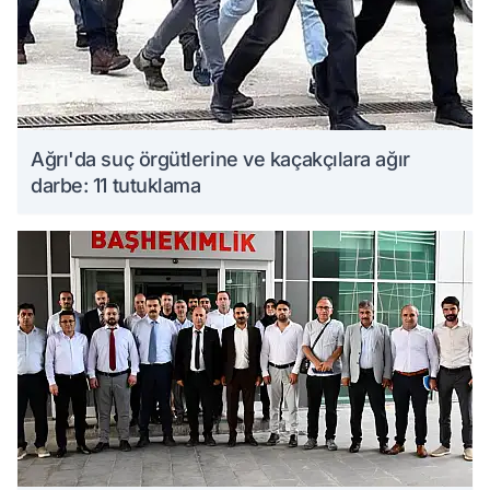
Ağrı'da suç örgütlerine ve kaçakçılara ağır
darbe: 11 tutuklama