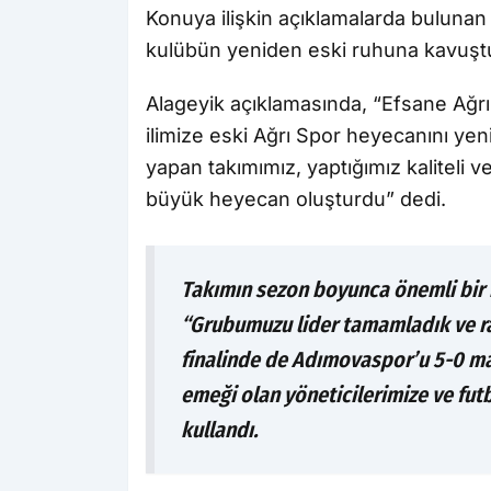
Konuya ilişkin açıklamalarda bulunan
kulübün yeniden eski ruhuna kavuştu
Alageyik açıklamasında, “Efsane Ağrı
ilimize eski Ağrı Spor heyecanını yen
yapan takımımız, yaptığımız kaliteli v
büyük heyecan oluşturdu” dedi.
Takımın sezon boyunca önemli bir 
“Grubumuzu lider tamamladık ve rak
finalinde de Adımovaspor’u 5-0 ma
emeği olan yöneticilerimize ve fut
kullandı.