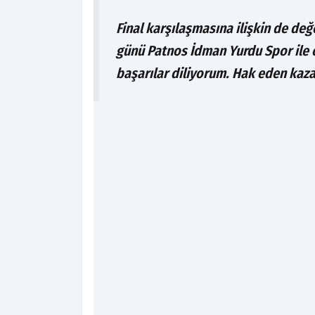
Final karşılaşmasına ilişkin de de
günü Patnos İdman Yurdu Spor ile 
başarılar diliyorum. Hak eden kaza