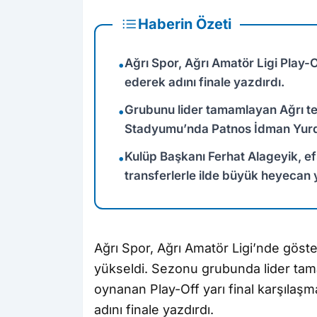
Haberin Özeti
Ağrı Spor, Ağrı Amatör Ligi Play-
•
ederek adını finale yazdırdı.
Grubunu lider tamamlayan Ağrı tem
•
Stadyumu’nda Patnos İdman Yurdu 
Kulüp Başkanı Ferhat Alageyik, ef
•
transferlerle ilde büyük heyecan yar
Ağrı Spor, Ağrı Amatör Ligi’nde göster
yükseldi. Sezonu grubunda lider tam
oynanan Play-Off yarı final karşıla
adını finale yazdırdı.