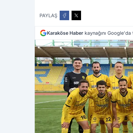
PAYLAŞ
Karaköse Haber
kaynağını Google'da t