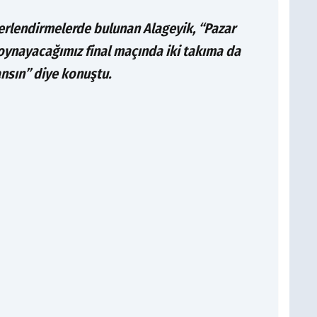
ğerlendirmelerde bulunan Alageyik, “Pazar
oynayacağımız final maçında iki takıma da
nsın” diye konuştu.