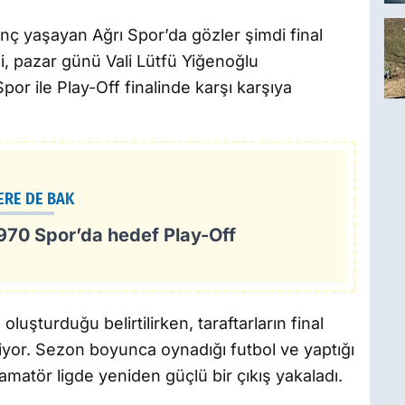
inç yaşayan Ağrı Spor’da gözler şimdi final
si, pazar günü Vali Lütfü Yiğenoğlu
 ile Play-Off finalinde karşı karşıya
ERE DE BAK
1970 Spor’da hedef Play-Off
uşturduğu belirtilirken, taraftarların final
yor. Sezon boyunca oynadığı futbol ve yaptığı
amatör ligde yeniden güçlü bir çıkış yakaladı.