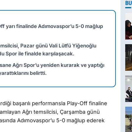
BU
Off yarı finalinde Adımovaspor’u 5-0 mağlup
silcisi, Pazar günü Vali Lütfü Yiğenoğlu
Spor ile finalde karşılaşacak.
sane Ağrı Spor’u yeniden kurarak ve yaptığı
attıklarını belirtti.
diği başarılı performansla Play-Off finaline
amlayan Ağrı temsilcisi, Çarşamba günü
şmasında Adımovaspor’u 5-0 mağlup ederek