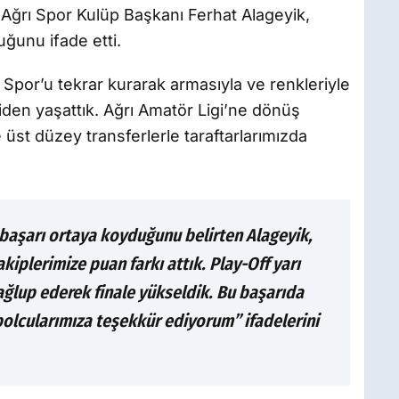
 Ağrı Spor Kulüp Başkanı Ferhat Alageyik,
ğunu ifade etti.
 Spor’u tekrar kurarak armasıyla ve renkleriyle
iden yaşattık. Ağrı Amatör Ligi’ne dönüş
e üst düzey transferlerle taraftarlarımızda
başarı ortaya koyduğunu belirten Alageyik,
iplerimize puan farkı attık. Play-Off yarı
ğlup ederek finale yükseldik. Bu başarıda
bolcularımıza teşekkür ediyorum” ifadelerini