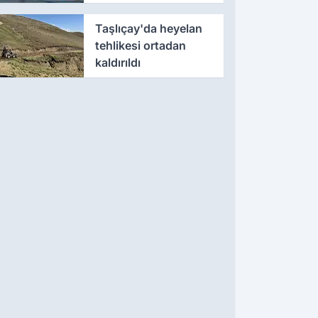
ödüllendirildi
Taşlıçay'da heyelan
tehlikesi ortadan
kaldırıldı