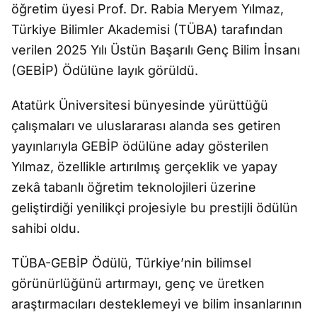
öğretim üyesi Prof. Dr. Rabia Meryem Yılmaz,
Türkiye Bilimler Akademisi (TÜBA) tarafından
verilen 2025 Yılı Üstün Başarılı Genç Bilim İnsanı
(GEBİP) Ödülüne layık görüldü.
Atatürk Üniversitesi bünyesinde yürüttüğü
çalışmaları ve uluslararası alanda ses getiren
yayınlarıyla GEBİP ödülüne aday gösterilen
Yılmaz, özellikle artırılmış gerçeklik ve yapay
zekâ tabanlı öğretim teknolojileri üzerine
geliştirdiği yenilikçi projesiyle bu prestijli ödülün
sahibi oldu.
TÜBA-GEBİP Ödülü, Türkiye’nin bilimsel
görünürlüğünü artırmayı, genç ve üretken
araştırmacıları desteklemeyi ve bilim insanlarının