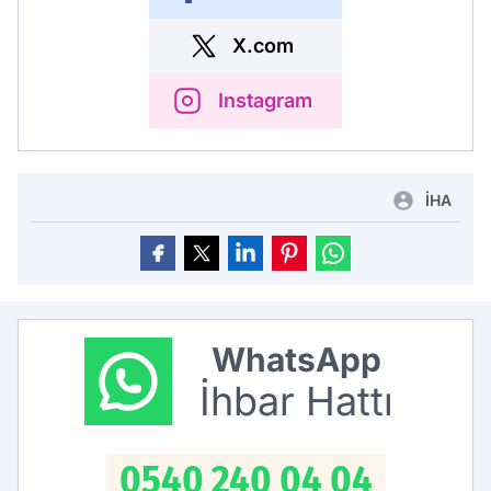
X.com
Instagram
İHA
WhatsApp
İhbar Hattı
0540 240 04 04