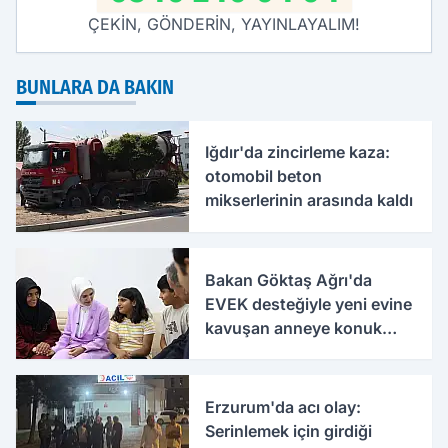
ÇEKİN, GÖNDERİN, YAYINLAYALIM!
BUNLARA DA BAKIN
Iğdır'da zincirleme kaza:
otomobil beton
mikserlerinin arasında kaldı
Bakan Göktaş Ağrı'da
EVEK desteğiyle yeni evine
kavuşan anneye konuk
oldu
Erzurum'da acı olay:
Serinlemek için girdiği