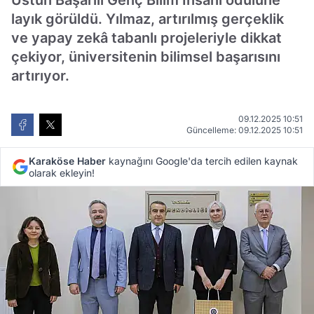
Üstün Başarılı Genç Bilim İnsanı ödülüne
layık görüldü. Yılmaz, artırılmış gerçeklik
ve yapay zekâ tabanlı projeleriyle dikkat
çekiyor, üniversitenin bilimsel başarısını
artırıyor.
09.12.2025 10:51
Güncelleme: 09.12.2025 10:51
Karaköse Haber
kaynağını Google'da tercih edilen kaynak
olarak ekleyin!