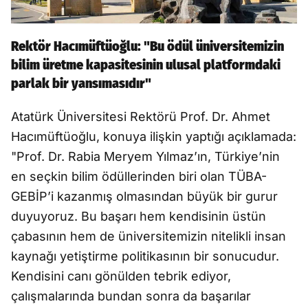
Rektör Hacımüftüoğlu: "Bu ödül üniversitemizin
bilim üretme kapasitesinin ulusal platformdaki
parlak bir yansımasıdır"
Atatürk Üniversitesi Rektörü Prof. Dr. Ahmet
Hacımüftüoğlu, konuya ilişkin yaptığı açıklamada:
"Prof. Dr. Rabia Meryem Yılmaz’ın, Türkiye’nin
en seçkin bilim ödüllerinden biri olan TÜBA-
GEBİP’i kazanmış olmasından büyük bir gurur
duyuyoruz. Bu başarı hem kendisinin üstün
çabasının hem de üniversitemizin nitelikli insan
kaynağı yetiştirme politikasının bir sonucudur.
Kendisini canı gönülden tebrik ediyor,
çalışmalarında bundan sonra da başarılar