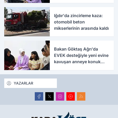
Iğdır'da zincirleme kaza:
otomobil beton
mikserlerinin arasında kaldı
Bakan Göktaş Ağrı'da
EVEK desteğiyle yeni evine
kavuşan anneye konuk
oldu
YAZARLAR