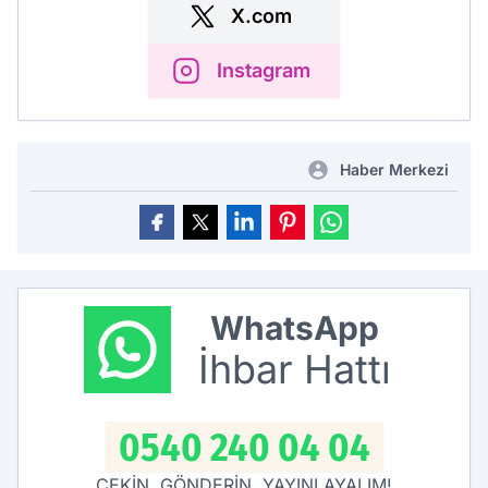
X.com
Instagram
Haber Merkezi
WhatsApp
İhbar Hattı
0540 240 04 04
ÇEKİN, GÖNDERİN, YAYINLAYALIM!