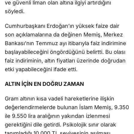
ve güvenli liman olan altına ilgiyi artırdığını
söyledi.
Cumhurbaşkanı Erdoğan’ın yüksek faize dair
son açıklamalarına da değinen Memiş, Merkez
Bankası’nın Temmuz ayı itibarıyla faiz indirimine
başlayabileceğini öngördüğünü belirtti. Bu olası
faiz indiriminin, altın fiyatları üzerinde doğrudan
etki yapabileceğini ifade etti.
ALTIN İÇİN EN DOĞRU ZAMAN
Gram altının kısa vadeli hareketlerine ilişkin
değerlendirmelerde bulunan İslam Memiş, 9.350
ile 9.550 lira aralığının yakından izlenmesi
gerektiğini dile getirdi. Psikolojik sınır olarak
tanımladığı 10.000 TL seviyesinin aşılması