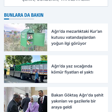
BUNLARA DA BAKIN
Ağrı’da mezarlıktaki Kur’an
kutusu vatandaşlardan
yoğun ilgi görüyor
Ağrı’da yaz sıcağında
kömür fiyatları el yaktı
Bakan Göktaş Ağrı'da şehit
yakınları ve gazilerle bir
araya geldi