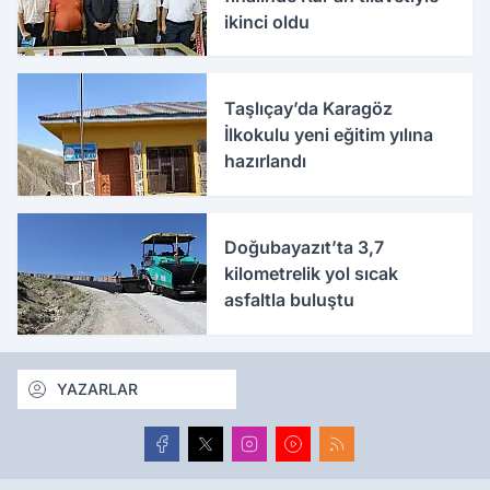
ikinci oldu
Taşlıçay’da Karagöz
İlkokulu yeni eğitim yılına
hazırlandı
Doğubayazıt’ta 3,7
kilometrelik yol sıcak
asfaltla buluştu
YAZARLAR