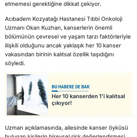
etmemesi gerektiğine dikkat çekiyor.
Acıbadem Kozyatağı Hastanesi Tıbbi Onkoloji
Uzmanı Okan Kuzhan, kanserlerin önemli
bölümünün çevresel ve yaşam tarzı faktörleriyle
ilişkili olduğunu ancak yaklaşık her 10 kanser
vakasından birinin kalıtsal özellik taşıdığını
söyledi.
BU HABERE DE BAK
Her 10 kanserden 1’i kalıtsal
çıkıyor!
Uzman açıklamasında, ailesinde kanser öyküsü
bulunan kişilerin bireysel risk değerlendirmesi