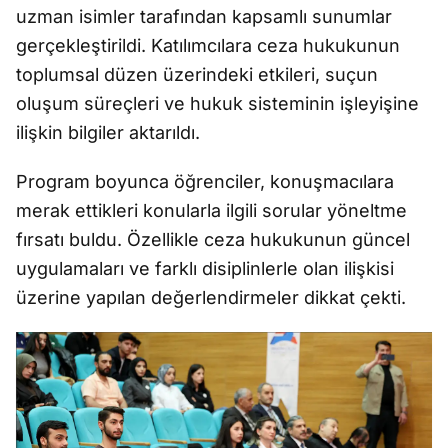
uzman isimler tarafından kapsamlı sunumlar
gerçekleştirildi. Katılımcılara ceza hukukunun
toplumsal düzen üzerindeki etkileri, suçun
oluşum süreçleri ve hukuk sisteminin işleyişine
ilişkin bilgiler aktarıldı.
Program boyunca öğrenciler, konuşmacılara
merak ettikleri konularla ilgili sorular yöneltme
fırsatı buldu. Özellikle ceza hukukunun güncel
uygulamaları ve farklı disiplinlerle olan ilişkisi
üzerine yapılan değerlendirmeler dikkat çekti.