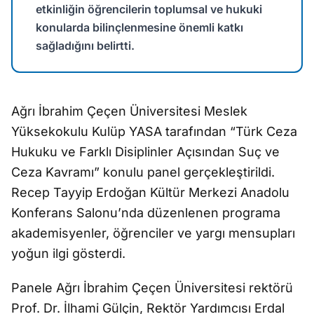
etkinliğin öğrencilerin toplumsal ve hukuki
konularda bilinçlenmesine önemli katkı
sağladığını belirtti.
Ağrı İbrahim Çeçen Üniversitesi Meslek
Yüksekokulu Kulüp YASA tarafından “Türk Ceza
Hukuku ve Farklı Disiplinler Açısından Suç ve
Ceza Kavramı” konulu panel gerçekleştirildi.
Recep Tayyip Erdoğan Kültür Merkezi Anadolu
Konferans Salonu’nda düzenlenen programa
akademisyenler, öğrenciler ve yargı mensupları
yoğun ilgi gösterdi.
Panele Ağrı İbrahim Çeçen Üniversitesi rektörü
Prof. Dr. İlhami Gülçin, Rektör Yardımcısı Erdal