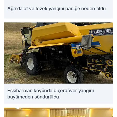
Ağrı’da ot ve tezek yangını paniğe neden oldu
Eskiharman köyünde biçerdöver yangını
büyümeden söndürüldü