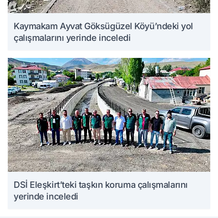
Kaymakam Ayvat Göksügüzel Köyü’ndeki yol
çalışmalarını yerinde inceledi
DSİ Eleşkirt’teki taşkın koruma çalışmalarını
yerinde inceledi