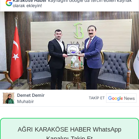
Karaköse Haber
kaynağını Google'da tercih edilen kaynak
olarak ekleyin!
Demet Demir
TAKİP ET
Muhabir
AĞRI KARAKÖSE HABER WhatsApp
Kanalını Takip Et