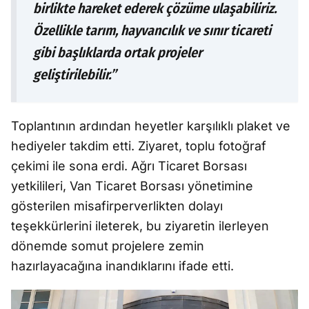
birlikte hareket ederek çözüme ulaşabiliriz.
Özellikle tarım, hayvancılık ve sınır ticareti
gibi başlıklarda ortak projeler
geliştirilebilir.”
Toplantının ardından heyetler karşılıklı plaket ve
hediyeler takdim etti. Ziyaret, toplu fotoğraf
çekimi ile sona erdi. Ağrı Ticaret Borsası
yetkilileri, Van Ticaret Borsası yönetimine
gösterilen misafirperverlikten dolayı
teşekkürlerini ileterek, bu ziyaretin ilerleyen
dönemde somut projelere zemin
hazırlayacağına inandıklarını ifade etti.