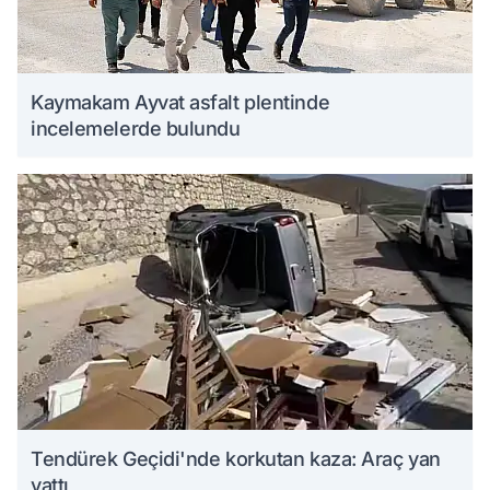
Kaymakam Ayvat asfalt plentinde
incelemelerde bulundu
Tendürek Geçidi'nde korkutan kaza: Araç yan
yattı