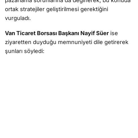
pazarlama sorunlarına da değinerek, bu konuda
ortak stratejiler geliştirilmesi gerektiğini
vurguladı.
Van Ticaret Borsası Başkanı Nayif Süer
ise
ziyaretten duyduğu memnuniyeti dile getirerek
şunları söyledi: