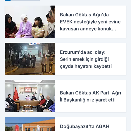
Bakan Göktaş Ağrı'da
EVEK desteğiyle yeni evine
kavuşan anneye konuk
oldu
Erzurum'da acı olay:
Serinlemek için girdiği
çayda hayatını kaybetti
Bakan Göktaş AK Parti Ağrı
İl Başkanlığını ziyaret etti
Doğubayazıt'ta AGAH