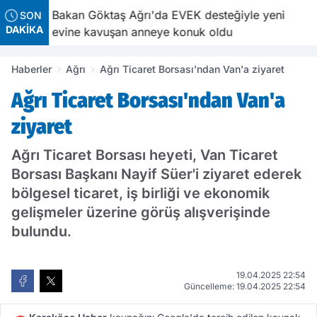
Göktaş Ağrı'da EVEK desteğiyle yeni
Bakan Göktaş AK 
SON
DAKİKA
kavuşan anneye konuk oldu
ziyaret etti
Haberler
Ağrı
Ağrı Ticaret Borsası'ndan Van'a ziyaret
Ağrı Ticaret Borsası'ndan Van'a
ziyaret
Ağrı Ticaret Borsası heyeti, Van Ticaret
Borsası Başkanı Nayif Süer'i ziyaret ederek
bölgesel ticaret, iş birliği ve ekonomik
gelişmeler üzerine görüş alışverişinde
bulundu.
19.04.2025 22:54
Güncelleme: 19.04.2025 22:54