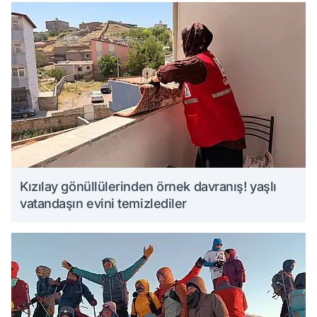
Kızılay gönüllülerinden örnek davranış! yaşlı
vatandaşın evini temizlediler