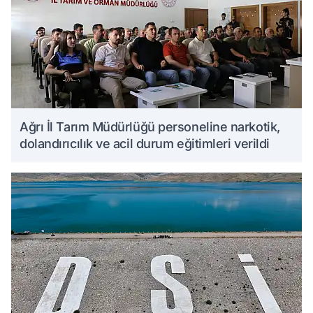
Ağrı İl Tarım Müdürlüğü personeline narkotik,
dolandırıcılık ve acil durum eğitimleri verildi