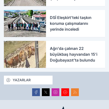
inceledi
DSİ Eleşkirt’teki taşkın
koruma çalışmalarını
yerinde inceledi
Ağrı'da çalınan 22
büyükbaş hayvandan 15’i
Doğubayazıt’ta bulundu
YAZARLAR