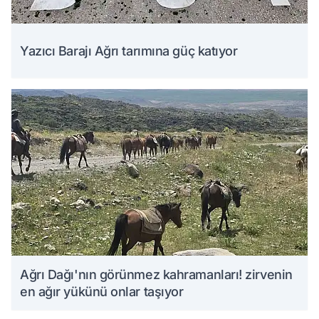
Yazıcı Barajı Ağrı tarımına güç katıyor
Ağrı Dağı'nın görünmez kahramanları! zirvenin
en ağır yükünü onlar taşıyor