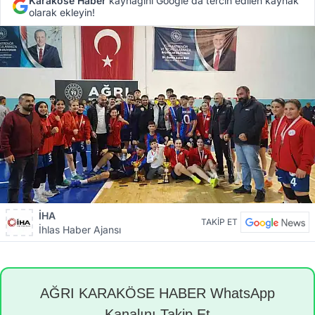
Karaköse Haber
kaynağını Google'da tercih edilen kaynak
olarak ekleyin!
İHA
TAKİP ET
İhlas Haber Ajansı
AĞRI KARAKÖSE HABER WhatsApp
Kanalını Takip Et