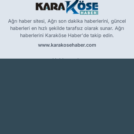
Ağrı haber sitesi, Ağrı son dakika haberlerini, güncel
haberleri en hızlı şekilde tarafsız olarak sunar. Ağrı
haberlerini Karaköse Haber'de takip edin.
www.karakosehaber.com
Hakkımızda
Künye
Reklam
Kullanım Koşulları
Gizlilik Politikası
Çerez Politikası
KVKK Metni