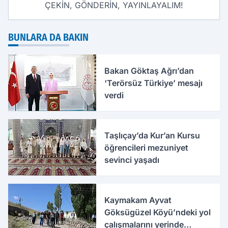
ÇEKİN, GÖNDERİN, YAYINLAYALIM!
BUNLARA DA BAKIN
Bakan Göktaş Ağrı’dan
‘Terörsüz Türkiye’ mesajı
verdi
Taşlıçay’da Kur’an Kursu
öğrencileri mezuniyet
sevinci yaşadı
Kaymakam Ayvat
Göksügüzel Köyü’ndeki yol
çalışmalarını yerinde