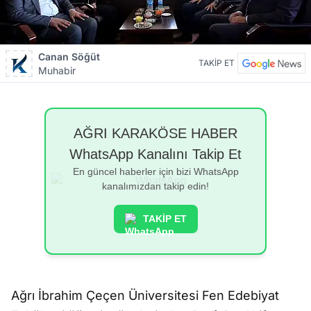
Canan Söğüt
TAKİP ET
Muhabir
AĞRI KARAKÖSE HABER
WhatsApp Kanalını Takip Et
En güncel haberler için bizi WhatsApp
kanalımızdan takip edin!
TAKİP ET
Ağrı İbrahim Çeçen Üniversitesi Fen Edebiyat