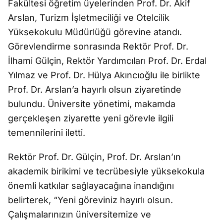
Fakültesi öğretim üyelerinden Prof. Dr. Akif
Arslan, Turizm İşletmeciliği ve Otelcilik
Yüksekokulu Müdürlüğü görevine atandı.
Görevlendirme sonrasında Rektör Prof. Dr.
İlhami Gülçin, Rektör Yardımcıları Prof. Dr. Erdal
Yılmaz ve Prof. Dr. Hülya Akıncıoğlu ile birlikte
Prof. Dr. Arslan’a hayırlı olsun ziyaretinde
bulundu. Üniversite yönetimi, makamda
gerçekleşen ziyarette yeni görevle ilgili
temennilerini iletti.
Rektör Prof. Dr. Gülçin, Prof. Dr. Arslan’ın
akademik birikimi ve tecrübesiyle yüksekokula
önemli katkılar sağlayacağına inandığını
belirterek, “Yeni göreviniz hayırlı olsun.
Çalışmalarınızın üniversitemize ve