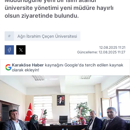
Müdürlüğüne yeni bir isim atandı
üniversite yönetimi yeni müdüre hayırlı
olsun ziyaretinde bulundu.
Ağrı İbrahim Çeçen Üniversitesi
12.08.2025 11:21
Güncelleme: 12.08.2025 11:27
Karaköse Haber
kaynağını Google'da tercih edilen kaynak
olarak ekleyin!