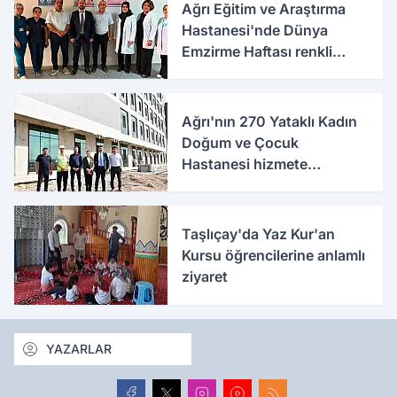
Ağrı Eğitim ve Araştırma
Hastanesi'nde Dünya
Emzirme Haftası renkli
etkinlikle kutlandı
Ağrı'nın 270 Yataklı Kadın
Doğum ve Çocuk
Hastanesi hizmete
hazırlanıyor
Taşlıçay'da Yaz Kur'an
Kursu öğrencilerine anlamlı
ziyaret
YAZARLAR