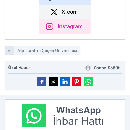
X.com
Instagram
Ağrı İbrahim Çeçen Üniversitesi
Özel Haber
Canan Söğüt
WhatsApp
İhbar Hattı