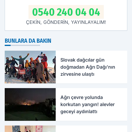
0540 240 04 04
ÇEKİN, GÖNDERİN, YAYINLAYALIM!
BUNLARA DA BAKIN
Slovak dağcılar gün
doğmadan Ağrı Dağı'nın
zirvesine ulaştı
Ağrı çevre yolunda
korkutan yangın! alevler
geceyi aydınlattı