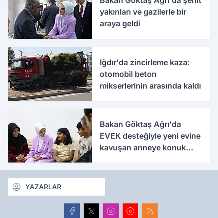
Bakan Göktaş Ağrı'da şehit
yakınları ve gazilerle bir
araya geldi
Iğdır'da zincirleme kaza:
otomobil beton
mikserlerinin arasında kaldı
Bakan Göktaş Ağrı'da
EVEK desteğiyle yeni evine
kavuşan anneye konuk
oldu
YAZARLAR