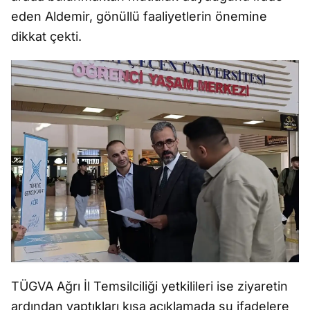
eden Aldemir, gönüllü faaliyetlerin önemine
dikkat çekti.
TÜGVA Ağrı İl Temsilciliği yetkilileri ise ziyaretin
ardından yaptıkları kısa açıklamada şu ifadelere