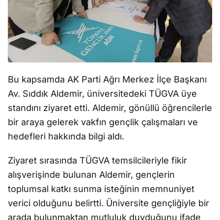
Bu kapsamda AK Parti Ağrı Merkez İlçe Başkanı
Av. Sıddık Aldemir, üniversitedeki TÜGVA üye
standını ziyaret etti. Aldemir, gönüllü öğrencilerle
bir araya gelerek vakfın gençlik çalışmaları ve
hedefleri hakkında bilgi aldı.
Ziyaret sırasında TÜGVA temsilcileriyle fikir
alışverişinde bulunan Aldemir, gençlerin
toplumsal katkı sunma isteğinin memnuniyet
verici olduğunu belirtti. Üniversite gençliğiyle bir
arada bulunmaktan mutluluk duyduğunu ifade