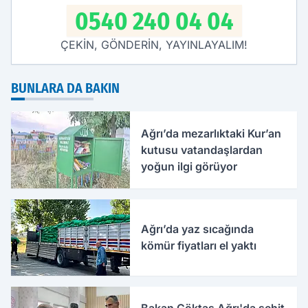
0540 240 04 04
ÇEKİN, GÖNDERİN, YAYINLAYALIM!
BUNLARA DA BAKIN
Ağrı’da mezarlıktaki Kur’an
kutusu vatandaşlardan
yoğun ilgi görüyor
Ağrı’da yaz sıcağında
kömür fiyatları el yaktı