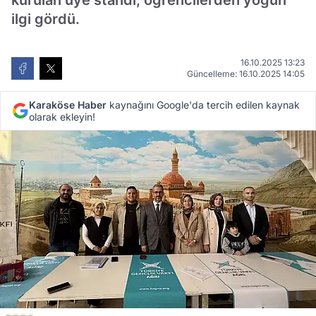
kurulan üye standı, öğrencilerden yoğun
ilgi gördü.
16.10.2025 13:23
Güncelleme: 16.10.2025 14:05
Karaköse Haber
kaynağını Google'da tercih edilen kaynak
olarak ekleyin!