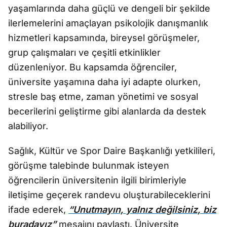
yaşamlarında daha güçlü ve dengeli bir şekilde
ilerlemelerini amaçlayan psikolojik danışmanlık
hizmetleri kapsamında, bireysel görüşmeler,
grup çalışmaları ve çeşitli etkinlikler
düzenleniyor. Bu kapsamda öğrenciler,
üniversite yaşamına daha iyi adapte olurken,
stresle baş etme, zaman yönetimi ve sosyal
becerilerini geliştirme gibi alanlarda da destek
alabiliyor.
Sağlık, Kültür ve Spor Daire Başkanlığı yetkilileri,
görüşme talebinde bulunmak isteyen
öğrencilerin üniversitenin ilgili birimleriyle
iletişime geçerek randevu oluşturabileceklerini
ifade ederek,
“Unutmayın, yalnız değilsiniz, biz
buradayız”
mesajını paylaştı. Üniversite