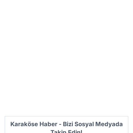
Karaköse Haber - Bizi Sosyal Medyada
Takip Edin!