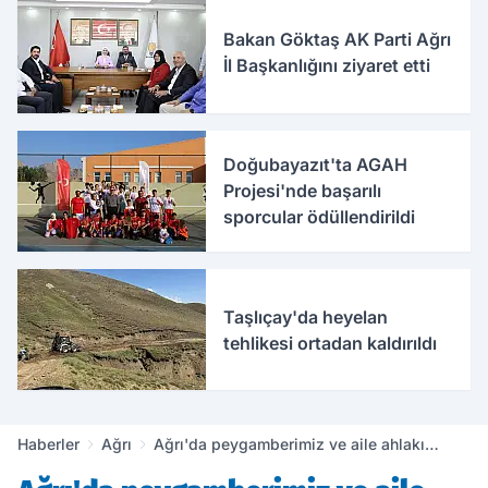
Bakan Göktaş AK Parti Ağrı
İl Başkanlığını ziyaret etti
Doğubayazıt'ta AGAH
Projesi'nde başarılı
sporcular ödüllendirildi
Taşlıçay'da heyelan
tehlikesi ortadan kaldırıldı
Haberler
Ağrı
Ağrı'da peygamberimiz ve aile ahlakı
üzerine konferans