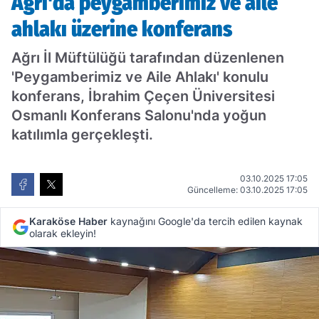
Ağrı'da peygamberimiz ve aile
ahlakı üzerine konferans
Ağrı İl Müftülüğü tarafından düzenlenen
'Peygamberimiz ve Aile Ahlakı' konulu
konferans, İbrahim Çeçen Üniversitesi
Osmanlı Konferans Salonu'nda yoğun
katılımla gerçekleşti.
03.10.2025 17:05
Güncelleme: 03.10.2025 17:05
Karaköse Haber
kaynağını Google'da tercih edilen kaynak
olarak ekleyin!