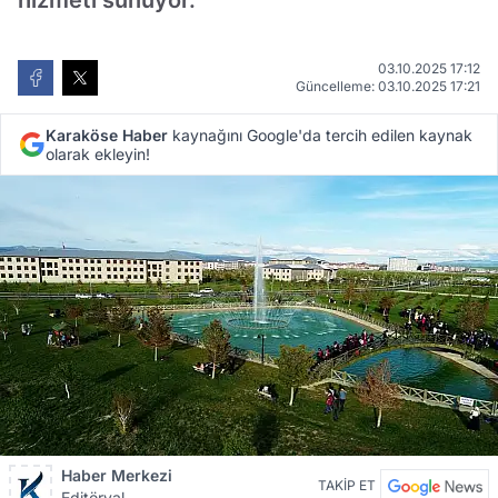
hizmeti sunuyor.
03.10.2025 17:12
Güncelleme: 03.10.2025 17:21
Karaköse Haber
kaynağını Google'da tercih edilen kaynak
olarak ekleyin!
Haber Merkezi
TAKİP ET
Editöryal