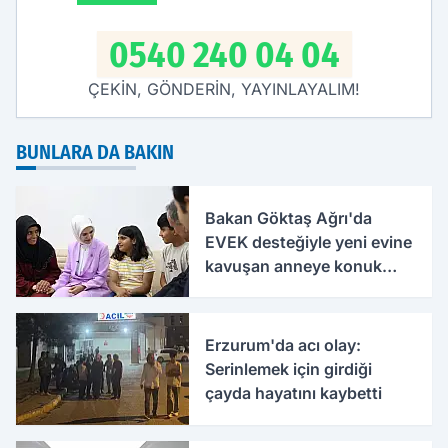
0540 240 04 04
ÇEKİN, GÖNDERİN, YAYINLAYALIM!
BUNLARA DA BAKIN
Bakan Göktaş Ağrı'da
EVEK desteğiyle yeni evine
kavuşan anneye konuk
oldu
Erzurum'da acı olay:
Serinlemek için girdiği
çayda hayatını kaybetti