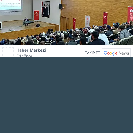
Haber Merkezi
TAKİP ET
Editöryal
AĞRI KARAKÖSE HABER WhatsApp
Kanalını Takip Et
En güncel haberler için bizi WhatsApp kanalımızdan takip edin!
TAKİP ET