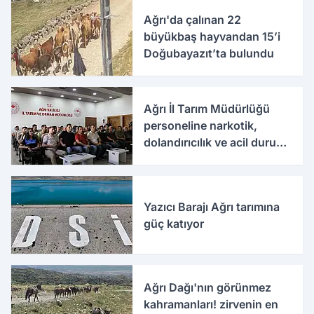
Ağrı'da çalınan 22
büyükbaş hayvandan 15’i
Doğubayazıt’ta bulundu
Ağrı İl Tarım Müdürlüğü
personeline narkotik,
dolandırıcılık ve acil durum
eğitimleri verildi
Yazıcı Barajı Ağrı tarımına
güç katıyor
Ağrı Dağı'nın görünmez
kahramanları! zirvenin en