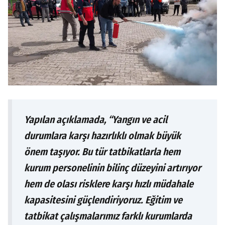
Yapılan açıklamada, “Yangın ve acil
durumlara karşı hazırlıklı olmak büyük
önem taşıyor. Bu tür tatbikatlarla hem
kurum personelinin bilinç düzeyini artırıyor
hem de olası risklere karşı hızlı müdahale
kapasitesini güçlendiriyoruz. Eğitim ve
tatbikat çalışmalarımız farklı kurumlarda