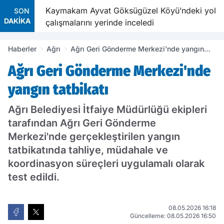
Kaymakam Ayvat Göksügüzel Köyü’ndeki yol
SON
DAKİKA
çalışmalarını yerinde inceledi
Haberler
Ağrı
Ağrı Geri Gönderme Merkezi'nde yangın
tatbikatı
Ağrı Geri Gönderme Merkezi'nde
yangın tatbikatı
Ağrı Belediyesi İtfaiye Müdürlüğü ekipleri
tarafından Ağrı Geri Gönderme
Merkezi'nde gerçekleştirilen yangın
tatbikatında tahliye, müdahale ve
koordinasyon süreçleri uygulamalı olarak
test edildi.
08.05.2026 16:18
Güncelleme: 08.05.2026 16:50