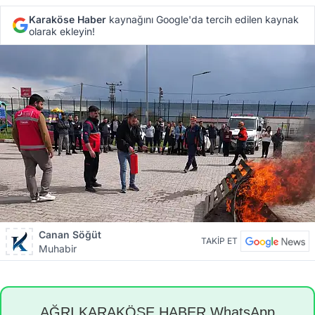
Karaköse Haber
kaynağını Google'da tercih edilen kaynak
olarak ekleyin!
Canan Söğüt
TAKİP ET
Muhabir
AĞRI KARAKÖSE HABER WhatsApp