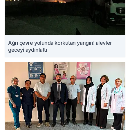
Ağrı çevre yolunda korkutan yangın! alevler
geceyi aydınlattı