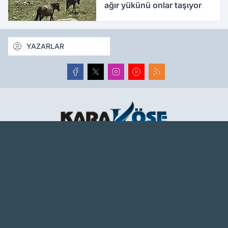
ağır yükünü onlar taşıyor
YAZARLAR
Ağrı haber sitesi, Ağrı son dakika haberlerini, güncel
haberleri en hızlı şekilde tarafsız olarak sunar. Ağrı
haberlerini Karaköse Haber'de takip edin.
www.karakosehaber.com
Hakkımızda
Künye