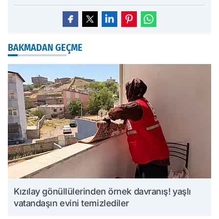
BAKMADAN GEÇME
Kızılay gönüllülerinden örnek davranış! yaşlı
vatandaşın evini temizlediler