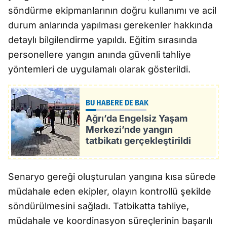
söndürme ekipmanlarının doğru kullanımı ve acil
durum anlarında yapılması gerekenler hakkında
detaylı bilgilendirme yapıldı. Eğitim sırasında
personellere yangın anında güvenli tahliye
yöntemleri de uygulamalı olarak gösterildi.
BU HABERE DE BAK
Ağrı’da Engelsiz Yaşam
Merkezi’nde yangın
tatbikatı gerçekleştirildi
Senaryo gereği oluşturulan yangına kısa sürede
müdahale eden ekipler, olayın kontrollü şekilde
söndürülmesini sağladı. Tatbikatta tahliye,
müdahale ve koordinasyon süreçlerinin başarılı