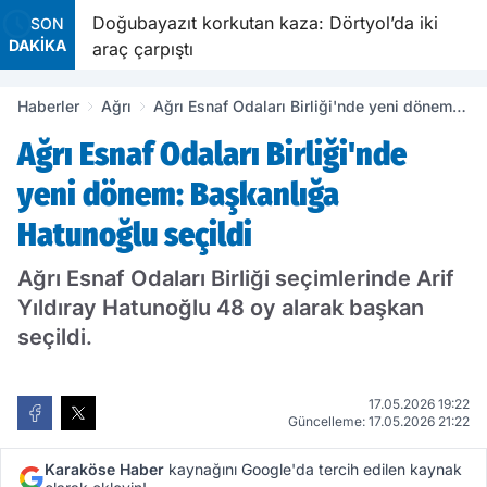
Doğubayazıt korkutan kaza: Dörtyol’da iki
SON
DAKİKA
araç çarpıştı
Haberler
Ağrı
Ağrı Esnaf Odaları Birliği'nde yeni dönem:
Başkanlığa Hatunoğlu seçildi
Ağrı Esnaf Odaları Birliği'nde
yeni dönem: Başkanlığa
Hatunoğlu seçildi
Ağrı Esnaf Odaları Birliği seçimlerinde Arif
Yıldıray Hatunoğlu 48 oy alarak başkan
seçildi.
17.05.2026 19:22
Güncelleme: 17.05.2026 21:22
Karaköse Haber
kaynağını Google'da tercih edilen kaynak