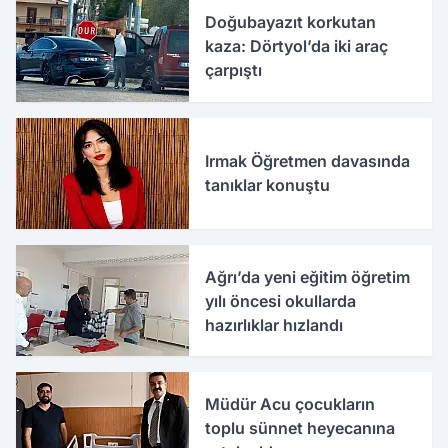
Doğubayazıt korkutan
kaza: Dörtyol’da iki araç
çarpıştı
Irmak Öğretmen davasında
tanıklar konuştu
Ağrı’da yeni eğitim öğretim
yılı öncesi okullarda
hazırlıklar hızlandı
Müdür Acu çocukların
toplu sünnet heyecanına