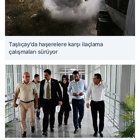
Taşlıçay’da haşerelere karşı ilaçlama
çalışmaları sürüyor