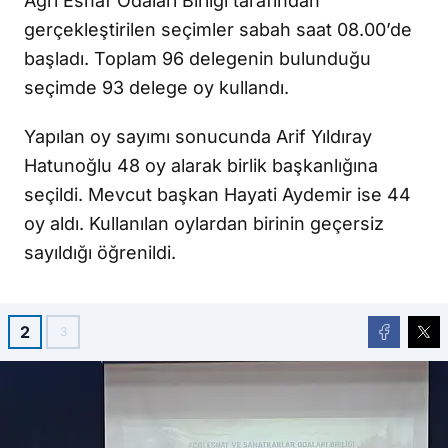
Ağrı Esnaf Odaları Birliği tarafından
gerçekleştirilen seçimler sabah saat 08.00’de
başladı. Toplam 96 delegenin bulunduğu
seçimde 93 delege oy kullandı.
Yapılan oy sayımı sonucunda Arif Yıldıray
Hatunoğlu 48 oy alarak birlik başkanlığına
seçildi. Mevcut başkan Hayati Aydemir ise 44
oy aldı. Kullanılan oylardan birinin geçersiz
sayıldığı öğrenildi.
2
3