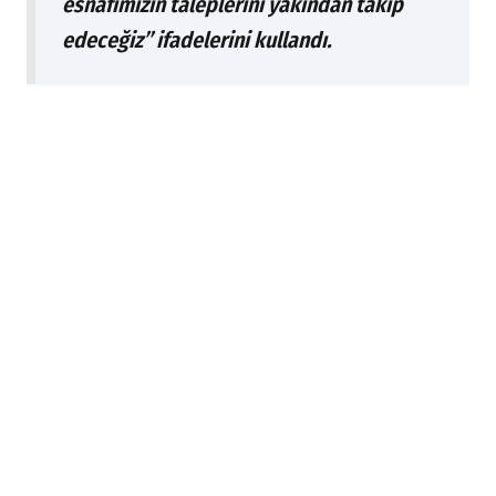
esnafımızın taleplerini yakından takip
edeceğiz” ifadelerini kullandı.