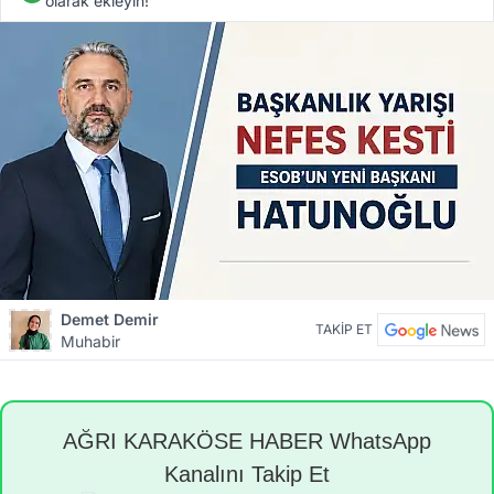
olarak ekleyin!
Demet Demir
TAKİP ET
Muhabir
AĞRI KARAKÖSE HABER WhatsApp
Kanalını Takip Et