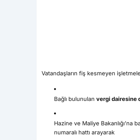
Vatandaşların fiş kesmeyen işletmeleri
Bağlı bulunulan
vergi dairesine 
Hazine ve Maliye Bakanlığı’na b
numaralı hattı arayarak