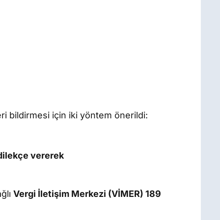
 bildirmesi için iki yöntem önerildi:
dilekçe vererek
ağlı
Vergi İletişim Merkezi (VİMER) 189