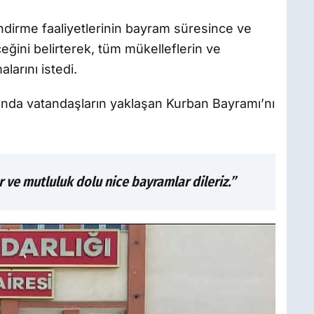
ndirme faaliyetlerinin bayram süresince ve
ğini belirterek, tüm mükelleflerin ve
larını istedi.
nunda vatandaşların yaklaşan Kurban Bayramı’nı
r ve mutluluk dolu nice bayramlar dileriz.”