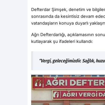
Defterdar Şimşek, denetim ve bilgile
sonrasında da kesintisiz devam edece
vatandaşların konuya duyarlı yaklaşma
Ağrı Defterdarlığı, açıklamasının so
kutlayarak şu ifadeleri kullandı:
“Vergi, geleceğimizdir. Sağlık, huzu