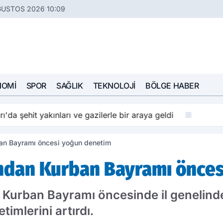
ĞUSTOS 2026 10:09
NOMI
SPOR
SAĞLIK
TEKNOLOJI
BÖLGE HABER
'da şehit yakınları ve gazilerle bir araya geldi
ban Bayramı öncesi yoğun denetim
ı'ndan Kurban Bayramı önce
n Kurban Bayramı öncesinde il genelind
mlerini artırdı.