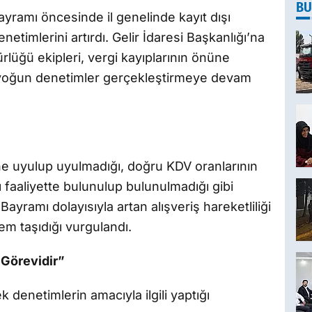
BU
ayramı öncesinde il genelinde kayıt dışı
imlerini artırdı. Gelir İdaresi Başkanlığı’na
lüğü ekipleri, vergi kayıplarının önüne
yoğun denetimler gerçekleştirmeye devam
ne uyulup uyulmadığı, doğru KDV oranlarının
 faaliyette bulunulup bulunulmadığı gibi
 Bayramı dolayısıyla artan alışveriş hareketliliği
m taşıdığı vurgulandı.
 Görevidir”
 denetimlerin amacıyla ilgili yaptığı