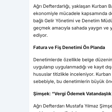
Ağrı Defterdarlığı, yaklaşan Kurban B
ekonomiyle mücadele kapsamında denet
bağlı Gelir Yönetimi ve Denetim Müdür
geçmek amacıyla sahada yaygın ve 
ediyor.
Fatura ve Fiş Denetimi Ön Planda
Denetimlerde özellikle belge düzeni
uygulanıp uygulanmadığı ve kayıt dışı
hususlar titizlikle inceleniyor. Kurban
sebebiyle, bu denetimlerin büyük öne
Şimşek: “Vergi Ödemek Vatandaşlık
Ağrı Defterdarı Mustafa Yılmaz Şimşek