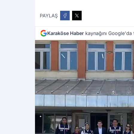
PAYLAŞ
Karaköse Haber
kaynağını Google'da t