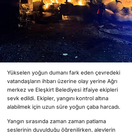
Yükselen yoğun dumanı fark eden çevredeki
vatandaşların ihbarı üzerine olay yerine Ağrı
merkez ve Eleşkirt Belediyesi itfaiye ekipleri
sevk edildi. Ekipler, yangını kontrol altına
alabilmek için uzun süre yoğun çaba harcadı.
Yangın sırasında zaman zaman patlama
seslerinin duyulduğu öğrenilirken, alevlerin