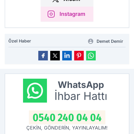
Instagram
Özel Haber
Demet Demir
WhatsApp
İhbar Hattı
0540 240 04 04
ÇEKİN, GÖNDERİN, YAYINLAYALIM!