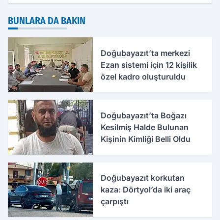
BUNLARA DA BAKIN
Doğubayazıt’ta merkezi
Ezan sistemi için 12 kişilik
özel kadro oluşturuldu
Doğubayazıt’ta Boğazı
Kesilmiş Halde Bulunan
Kişinin Kimliği Belli Oldu
Doğubayazıt korkutan
kaza: Dörtyol’da iki araç
çarpıştı