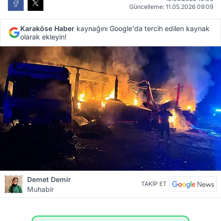
Güncelleme: 11.05.2026 09:09
Karaköse Haber
kaynağını Google'da tercih edilen kaynak
olarak ekleyin!
Demet Demir
TAKİP ET
Muhabir