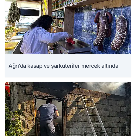
Ağrı’da kasap ve şarküteriler mercek altında