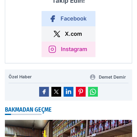
Takip Edin!
Facebook
X.com
Instagram
Özel Haber
Demet Demir
BAKMADAN GEÇME