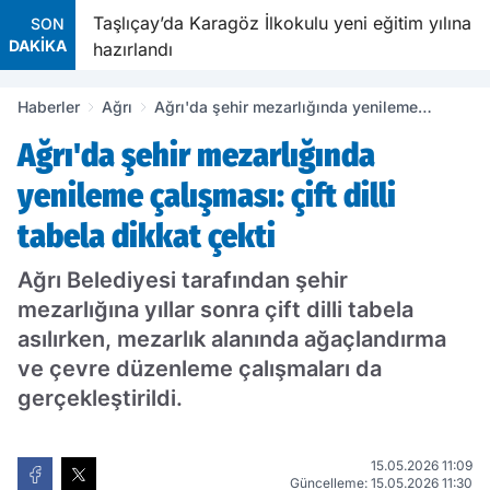
avetiyle
Taşlıçay’da Karagöz İlkokulu yeni eğitim yılına
SON
DAKİKA
hazırlandı
Haberler
Ağrı
Ağrı'da şehir mezarlığında yenileme
çalışması: çift dilli tabela dikkat çekti
Ağrı'da şehir mezarlığında
yenileme çalışması: çift dilli
tabela dikkat çekti
Ağrı Belediyesi tarafından şehir
mezarlığına yıllar sonra çift dilli tabela
asılırken, mezarlık alanında ağaçlandırma
ve çevre düzenleme çalışmaları da
gerçekleştirildi.
15.05.2026 11:09
Güncelleme: 15.05.2026 11:30