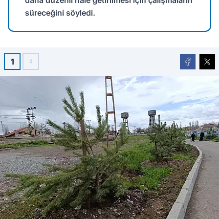
daha düzenli hale getirilmesi için çalışmaların
süreceğini söyledi.
1
4