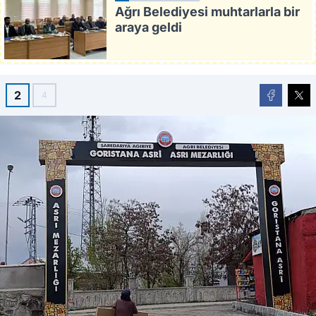
Ağrı Belediyesi muhtarlarla bir
araya geldi
2
4