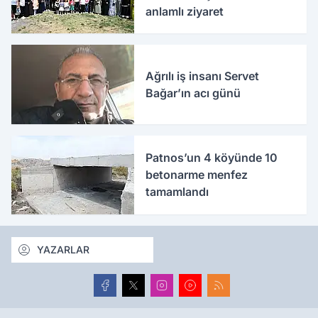
anlamlı ziyaret
Ağrılı iş insanı Servet
Bağar’ın acı günü
Patnos’un 4 köyünde 10
betonarme menfez
tamamlandı
YAZARLAR