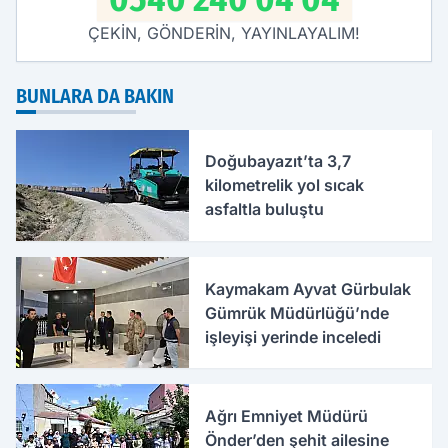
ÇEKİN, GÖNDERİN, YAYINLAYALIM!
BUNLARA DA BAKIN
Doğubayazıt’ta 3,7
kilometrelik yol sıcak
asfaltla buluştu
Kaymakam Ayvat Gürbulak
Gümrük Müdürlüğü’nde
işleyişi yerinde inceledi
Ağrı Emniyet Müdürü
Önder’den şehit ailesine