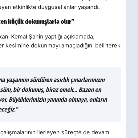
ayan etkinlikte duygusal anlar yaşandı.
zen küçük dokunuşlarla olur”
kanı Kemal Şahin yaptığı açıklamada,
er kesimine dokunmayı amaçladığını belirterek
ına yaşamını sürdüren asırlık çınarlarımızın
essüm, bir dokunuş, biraz emek… Bazen en
or. Büyüklerimizin yanında olmaya, onların
ceğiz.”
çalışmalarının ilerleyen süreçte de devam