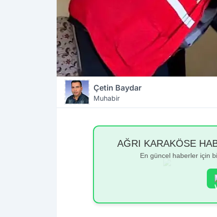
Çetin Baydar
Muhabir
AĞRI KARAKÖSE HABER
En güncel haberler için 