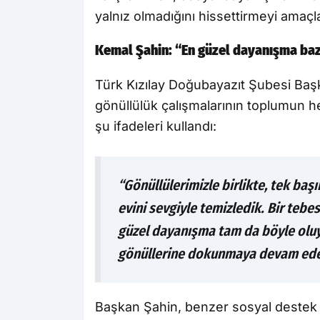
yalnız olmadığını hissettirmeyi amaçl
Kemal Şahin: “En güzel dayanışma ba
Türk Kızılay Doğubayazıt Şubesi Baş
gönüllülük çalışmalarının toplumun h
şu ifadeleri kullandı:
“Gönüllülerimizle birlikte, tek baş
evini sevgiyle temizledik. Bir teb
güzel dayanışma tam da böyle oluy
gönüllerine dokunmaya devam ede
Başkan Şahin, benzer sosyal destek 