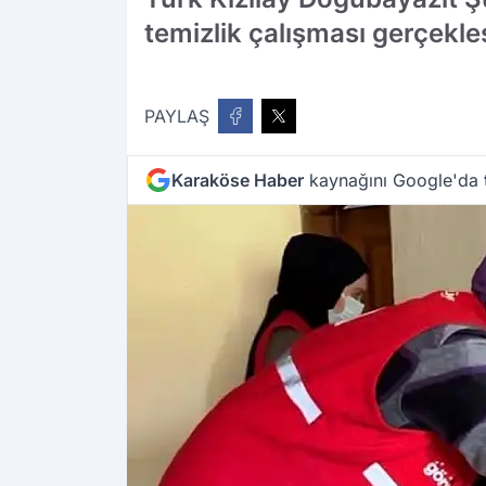
temizlik çalışması gerçekleş
PAYLAŞ
Karaköse Haber
kaynağını Google'da t