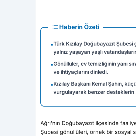
Haberin Özeti
Türk Kızılay Doğubayazıt Şubesi g
•
yalnız yaşayan yaşlı vatandaşların
Gönüllüler, ev temizliğinin yanı sı
•
ve ihtiyaçlarını dinledi.
Kızılay Başkanı Kemal Şahin, küç
•
vurgulayarak benzer desteklerin sü
Ağrı’nın Doğubayazıt ilçesinde faaliy
Şubesi gönüllüleri, örnek bir sosyal 