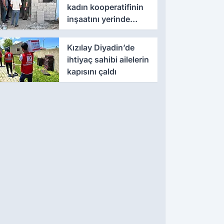
kadın kooperatifinin
inşaatını yerinde
inceledi
Kızılay Diyadin’de
ihtiyaç sahibi ailelerin
kapısını çaldı