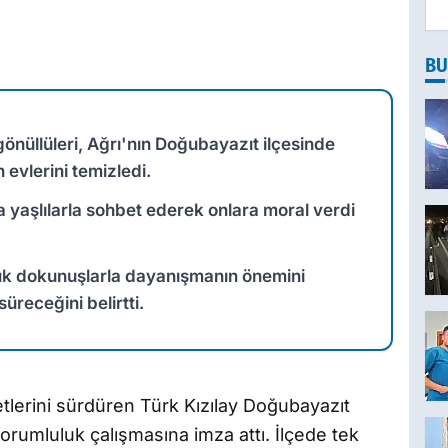
BU
önüllüleri, Ağrı'nın Doğubayazıt ilçesinde
 evlerini temizledi.
ra yaşlılarla sohbet ederek onlara moral verdi
ük dokunuşlarla dayanışmanın önemini
receğini belirtti.
etlerini sürdüren Türk Kızılay Doğubayazıt
sorumluluk çalışmasına imza attı. İlçede tek