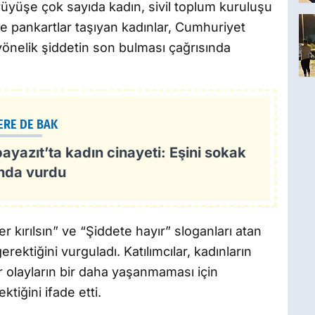
üyüşe çok sayıda kadın, sivil toplum kuruluşu
nde pankartlar taşıyan kadınlar, Cumhuriyet
nelik şiddetin son bulması çağrısında
ERE DE BAK
yazıt’ta kadın cinayeti: Eşini sokak
ında vurdu
kırılsın” ve “Şiddete hayır” sloganları atan
ektiğini vurguladı. Katılımcılar, kadınların
olayların bir daha yaşanmaması için
ktiğini ifade etti.