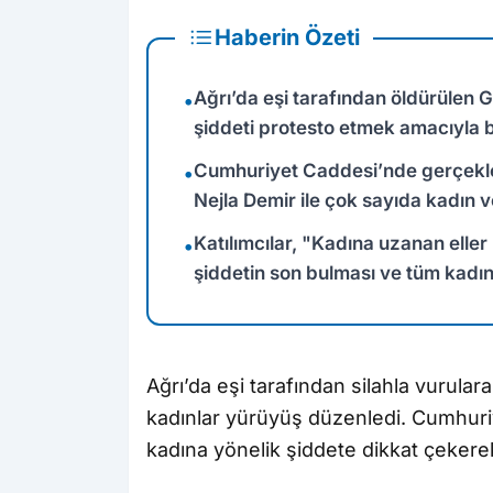
Haberin Özeti
Ağrı’da eşi tarafından öldürülen 
•
şiddeti protesto etmek amacıyla b
Cumhuriyet Caddesi’nde gerçekleş
•
Nejla Demir ile çok sayıda kadın ve
Katılımcılar, "Kadına uzanan eller 
•
şiddetin son bulması ve tüm kadın
Ağrı’da eşi tarafından silahla vurul
kadınlar yürüyüş düzenledi. Cumhuriy
kadına yönelik şiddete dikkat çekere