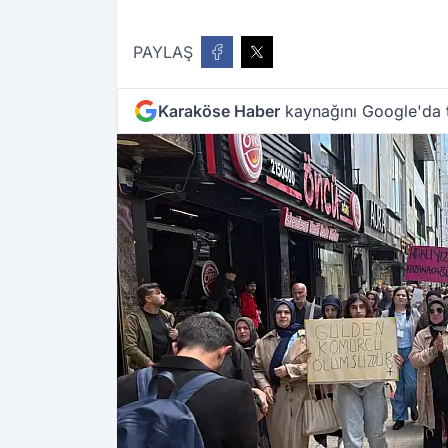
PAYLAŞ
Karaköse Haber
kaynağını Google'da t