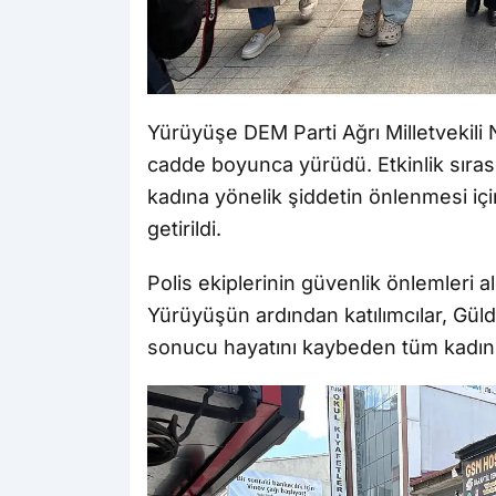
Yürüyüşe DEM Parti Ağrı Milletvekili N
cadde boyunca yürüdü. Etkinlik sıra
kadına yönelik şiddetin önlenmesi içi
getirildi.
Polis ekiplerinin güvenlik önlemleri 
Yürüyüşün ardından katılımcılar, Gü
sonucu hayatını kaybeden tüm kadınl