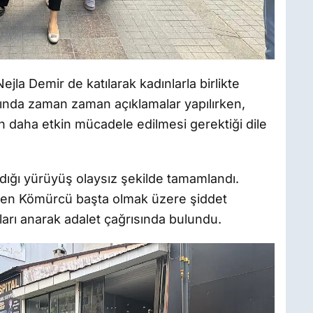
ejla Demir de katılarak kadınlarla birlikte
sında zaman zaman açıklamalar yapılırken,
n daha etkin mücadele edilmesi gerektiği dile
aldığı yürüyüş olaysız şekilde tamamlandı.
lden Kömürcü başta olmak üzere şiddet
arı anarak adalet çağrısında bulundu.