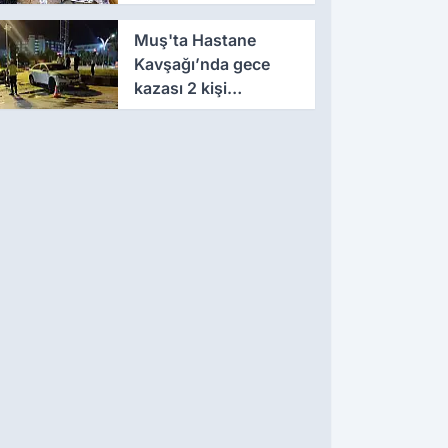
atıldı
Muş'ta Hastane
Kavşağı’nda gece
kazası 2 kişi
yaralandı