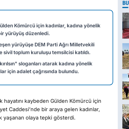
BU
Gülden Kömürcü için kadınlar, kadına yönelik
ir yürüyüş düzenledi.
en yürüyüşe DEM Parti Ağrı Milletvekili
 sivil toplum kuruluşu temsilcisi katıldı.
kırılsın" sloganları atarak kadına yönelik
lar için adalet çağrısında bulundu.
arak hayatını kaybeden Gülden Kömürcü için
et Caddesi’nde bir araya gelen kadınlar,
k yaşanan olaya tepki gösterdi.