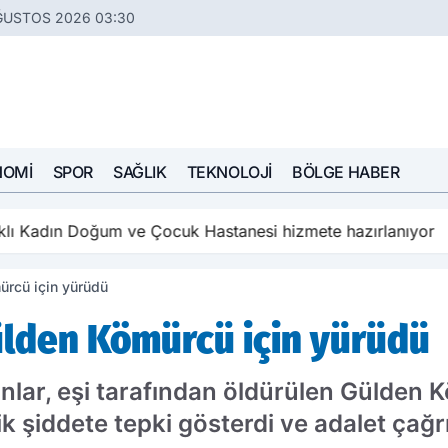
ĞUSTOS 2026 03:30
NOMI
SPOR
SAĞLIK
TEKNOLOJI
BÖLGE HABER
aklı Kadın Doğum ve Çocuk Hastanesi hizmete hazırlanıyor
ürcü için yürüdü
ülden Kömürcü için yürüdü
ınlar, eşi tarafından öldürülen Gülden
k şiddete tepki gösterdi ve adalet çağr