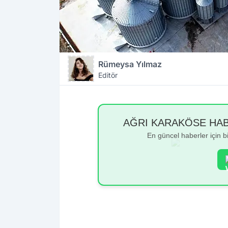
Rümeysa Yılmaz
Editör
AĞRI KARAKÖSE HABER
En güncel haberler için 