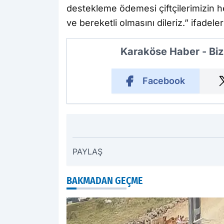
destekleme ödemesi çiftçilerimizin hes
ve bereketli olmasını dileriz.” ifadeler
Karaköse Haber - Biz
Facebook
PAYLAŞ
BAKMADAN GEÇME