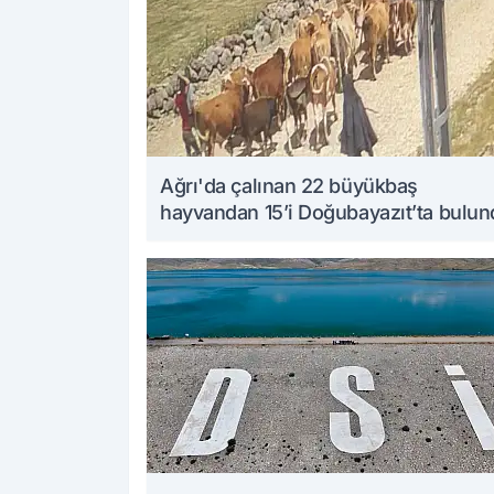
Ağrı'da çalınan 22 büyükbaş
hayvandan 15’i Doğubayazıt’ta bulu