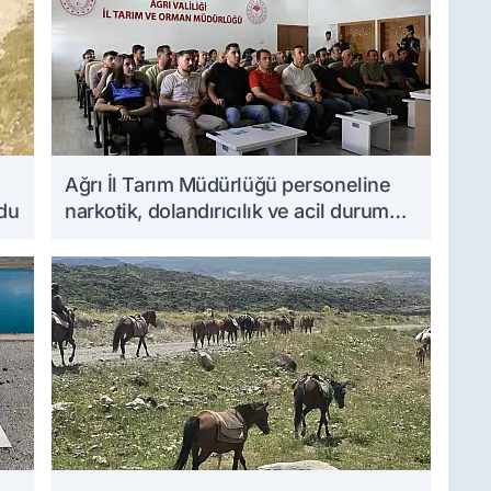
Ağrı İl Tarım Müdürlüğü personeline
ndu
narkotik, dolandırıcılık ve acil durum
eğitimleri verildi