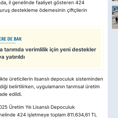
da, il genelinde faaliyet gösteren 424
kuruş destekleme ödemesinin çiftçilerin
ERE DE BAK
a tarımda verimlilik için yeni destekler
 yatırıldı
kte üreticilerin lisanslı depoculuk sisteminden
ği belirtilirken, uygulamanın tarımsal üretim
de edildi.
2025 Üretim Yılı Lisanslı Depoculuk
nelinde 424 işletmeye toplam 811.634,61 TL