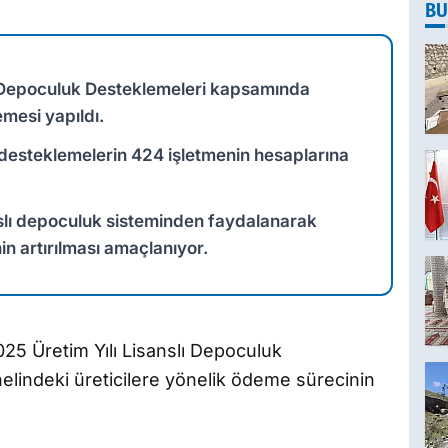
BU
lı Depoculuk Desteklemeleri kapsamında
mesi yapıldı.
desteklemelerin 424 işletmenin hesaplarına
anslı depoculuk sisteminden faydalanarak
in artırılması amaçlanıyor.
25 Üretim Yılı Lisanslı Depoculuk
lindeki üreticilere yönelik ödeme sürecinin