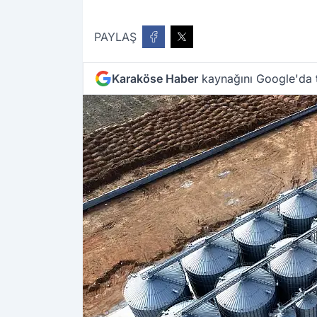
PAYLAŞ
Karaköse Haber
kaynağını Google'da t