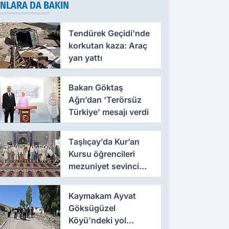
NLARA DA BAKIN
Tendürek Geçidi'nde
korkutan kaza: Araç
yan yattı
Bakan Göktaş
Ağrı’dan ‘Terörsüz
Türkiye’ mesajı verdi
Taşlıçay’da Kur’an
Kursu öğrencileri
mezuniyet sevinci
yaşadı
Kaymakam Ayvat
Göksügüzel
Köyü’ndeki yol