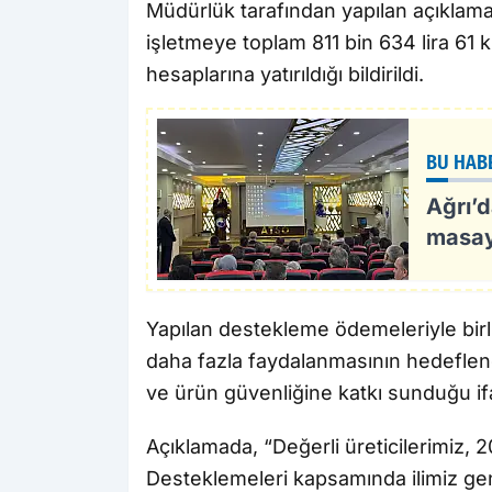
Müdürlük tarafından yapılan açıklama
işletmeye toplam 811 bin 634 lira 61 
hesaplarına yatırıldığı bildirildi.
BU HAB
Ağrı’d
masaya
Yapılan destekleme ödemeleriyle birli
daha fazla faydalanmasının hedeflendi
ve ürün güvenliğine katkı sunduğu ifa
Açıklamada, “Değerli üreticilerimiz, 
Desteklemeleri kapsamında ilimiz ge