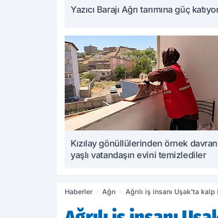
Yazıcı Barajı Ağrı tarımına güç katıyo
Kızılay gönüllülerinden örnek davran
yaşlı vatandaşın evini temizlediler
Haberler
Ağrı
Ağrılı iş insanı Uşak'ta kalp 
Ağrılı iş insanı Uşa