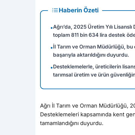
Haberin Özeti
Ağrı’da, 2025 Üretim Yılı Lisans
•
toplam 811 bin 634 lira destek öde
İl Tarım ve Orman Müdürlüğü, bu 
•
başarıyla aktarıldığını duyurdu.
Desteklemelerle, üreticilerin lis
•
tarımsal üretim ve ürün güvenliğin
Ağrı İl Tarım ve Orman Müdürlüğü, 20
Desteklemeleri kapsamında kent gene
tamamlandığını duyurdu.