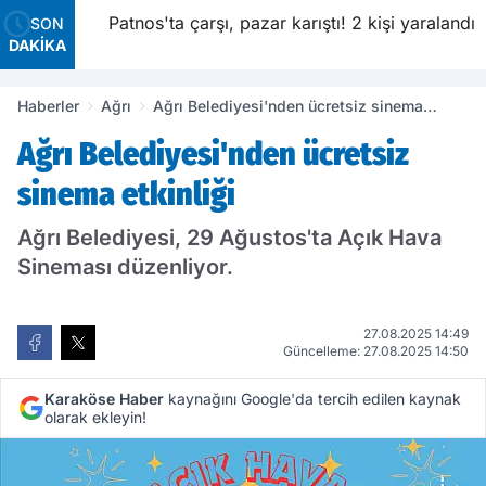
 50 bin
Patnos'ta çarşı, pazar karıştı! 2 kişi yaralandı
SON
DAKİKA
Haberler
Ağrı
Ağrı Belediyesi'nden ücretsiz sinema
etkinliği
Ağrı Belediyesi'nden ücretsiz
sinema etkinliği
Ağrı Belediyesi, 29 Ağustos'ta Açık Hava
Sineması düzenliyor.
27.08.2025 14:49
Güncelleme: 27.08.2025 14:50
Karaköse Haber
kaynağını Google'da tercih edilen kaynak
olarak ekleyin!