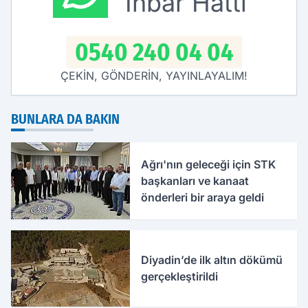
İhbar Hattı
0540 240 04 04
ÇEKİN, GÖNDERİN, YAYINLAYALIM!
BUNLARA DA BAKIN
Ağrı'nın geleceği için STK
başkanları ve kanaat
önderleri bir araya geldi
Diyadin’de ilk altın dökümü
gerçekleştirildi