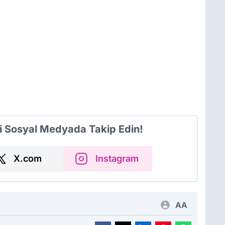
i Sosyal Medyada Takip Edin!
X.com
Instagram
AA