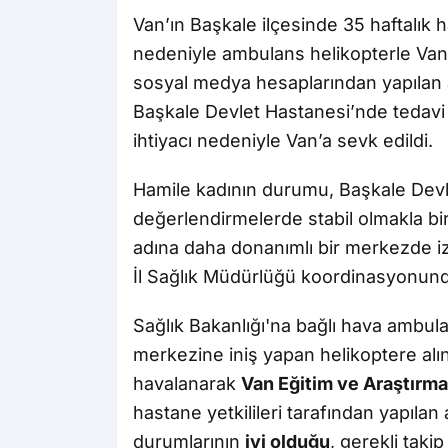
Van’ın Başkale ilçesinde 35 haftalık h
nedeniyle ambulans helikopterle Van
sosyal medya hesaplarından yapılan
Başkale Devlet Hastanesi’nde tedavi al
ihtiyacı nedeniyle Van’a sevk edildi.
Hamile kadının durumu, Başkale Devle
değerlendirmelerde stabil olmakla bi
adına daha donanımlı bir merkezde iz
İl Sağlık Müdürlüğü koordinasyonunda
Sağlık Bakanlığı'na bağlı hava ambula
merkezine iniş yapan helikoptere alı
havalanarak
Van Eğitim ve Araştırm
hastane yetkilileri tarafından yapıla
durumlarının
iyi olduğu
, gerekli takip