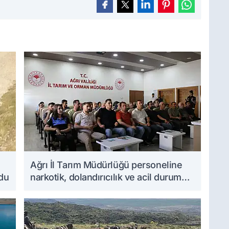
Ağrı İl Tarım Müdürlüğü personeline
ndu
narkotik, dolandırıcılık ve acil durum
eğitimleri verildi