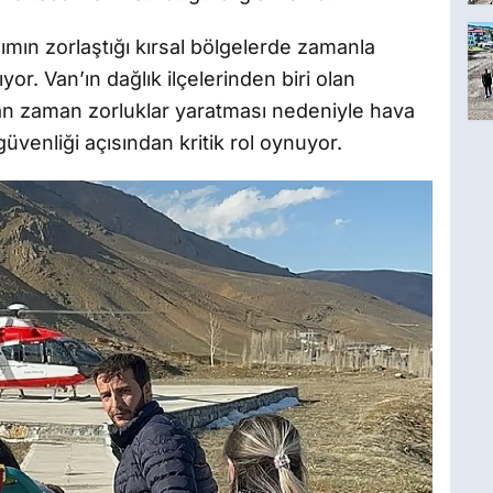
ımın zorlaştığı kırsal bölgelerde zamanla
or. Van’ın dağlık ilçelerinden biri olan
an zaman zorluklar yaratması nedeniyle hava
güvenliği açısından kritik rol oynuyor.