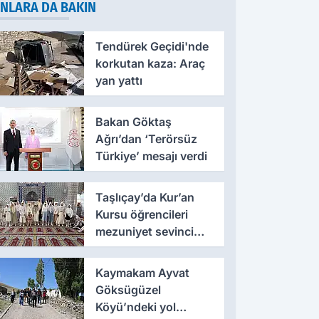
NLARA DA BAKIN
Tendürek Geçidi'nde
korkutan kaza: Araç
yan yattı
Bakan Göktaş
Ağrı’dan ‘Terörsüz
Türkiye’ mesajı verdi
Taşlıçay’da Kur’an
Kursu öğrencileri
mezuniyet sevinci
yaşadı
Kaymakam Ayvat
Göksügüzel
Köyü’ndeki yol