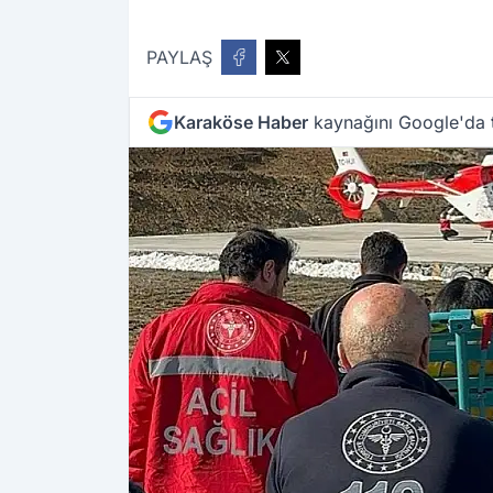
PAYLAŞ
Karaköse Haber
kaynağını Google'da t