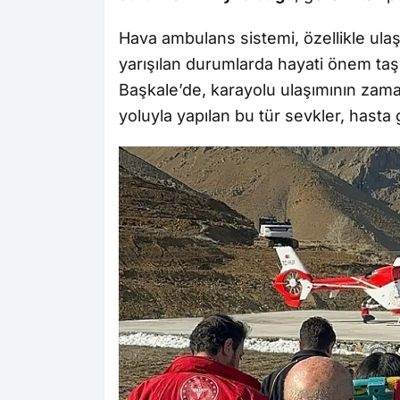
Hava ambulans sistemi, özellikle ulaş
yarışılan durumlarda hayati önem taşıy
Başkale’de, karayolu ulaşımının zam
yoluyla yapılan bu tür sevkler, hasta 