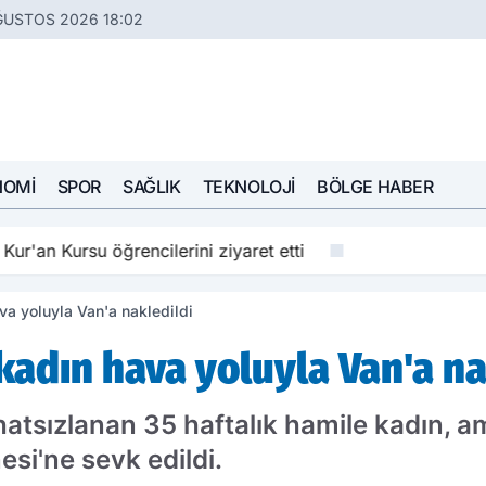
ĞUSTOS 2026 18:02
NOMI
SPOR
SAĞLIK
TEKNOLOJI
BÖLGE HABER
Kur'an Kursu öğrencilerini ziyaret etti
va yoluyla Van'a nakledildi
kadın hava yoluyla Van'a na
hatsızlanan 35 haftalık hamile kadın, 
si'ne sevk edildi.