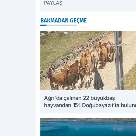
PAYLAŞ
BAKMADAN GEÇME
Ağrı'da çalınan 22 büyükbaş
hayvandan 15’i Doğubayazıt’ta bulu