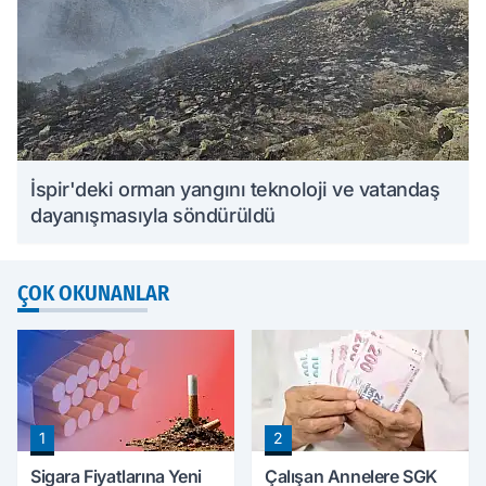
İspir'deki orman yangını teknoloji ve vatandaş
dayanışmasıyla söndürüldü
ÇOK OKUNANLAR
1
2
Sigara Fiyatlarına Yeni
Çalışan Annelere SGK