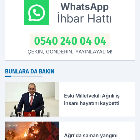
WhatsApp
İhbar Hattı
0540 240 04 04
ÇEKİN, GÖNDERİN, YAYINLAYALIM!
BUNLARA DA BAKIN
Eski Milletvekili Ağrılı iş
insanı hayatını kaybetti
Ağrı'da saman yangını