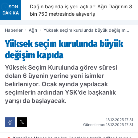
ı
Dağın başında iş yeri açtılar! Ağrı Dağı'nın 3
SON
DAKİKA
bin 750 metresinde alışveriş
Haberler
Ağrı
Yüksek seçim kurulunda büyük değişim
kapıda
Yüksek seçim kurulunda büyük
değişim kapıda
Yüksek Seçim Kurulunda görev süresi
dolan 6 üyenin yerine yeni isimler
belirleniyor. Ocak ayında yapılacak
seçimlerin ardından YSK'de başkanlık
yarışı da başlayacak.
18.12.2025 17:31
Güncelleme: 18.12.2025 17:31