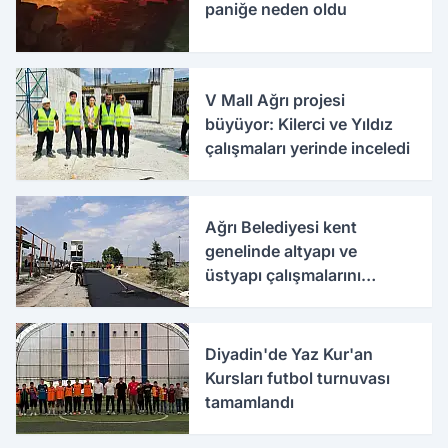
paniğe neden oldu
V Mall Ağrı projesi
büyüyor: Kilerci ve Yıldız
çalışmaları yerinde inceledi
Ağrı Belediyesi kent
genelinde altyapı ve
üstyapı çalışmalarını
sürdürüyor
Diyadin'de Yaz Kur'an
Kursları futbol turnuvası
tamamlandı