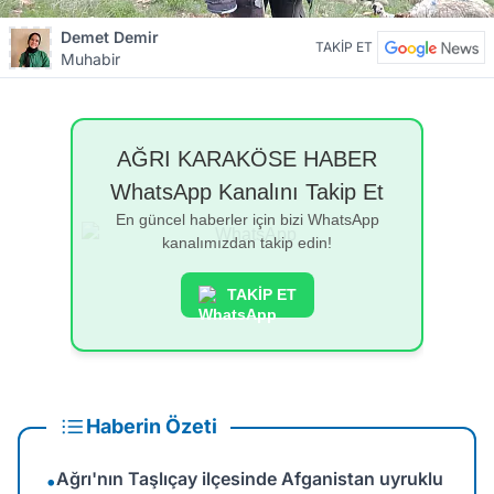
Demet Demir
TAKİP ET
Muhabir
AĞRI KARAKÖSE HABER
WhatsApp Kanalını Takip Et
En güncel haberler için bizi WhatsApp
kanalımızdan takip edin!
TAKİP ET
Haberin Özeti
Ağrı'nın Taşlıçay ilçesinde Afganistan uyruklu
•