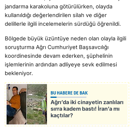
jandarma karakoluna götürülürken, olayda
kullanıldığı değerlendirilen silah ve diğer
delillerle ilgili incelemelerin sürdüğü öğrenildi.
Bölgede büyük üzüntüye neden olan olayla ilgili
soruşturma Ağrı Cumhuriyet Başsavcılığı
koordinesinde devam ederken, şüphelinin
işlemlerinin ardından adliyeye sevk edilmesi
bekleniyor.
BU HABERE DE BAK
Ağrı’da iki cinayetin zanlıları
sırra kadem bastı! İran’a mı
kaçtılar?