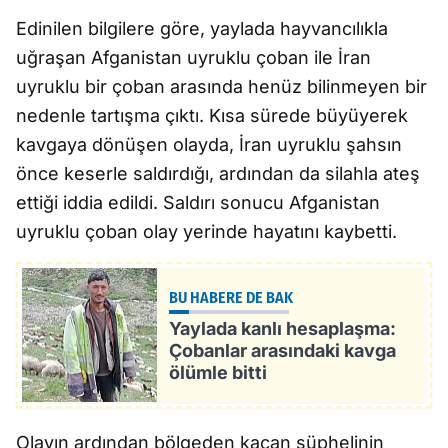
Edinilen bilgilere göre, yaylada hayvancılıkla
uğraşan Afganistan uyruklu çoban ile İran
uyruklu bir çoban arasında henüz bilinmeyen bir
nedenle tartışma çıktı. Kısa sürede büyüyerek
kavgaya dönüşen olayda, İran uyruklu şahsın
önce keserle saldırdığı, ardından da silahla ateş
ettiği iddia edildi. Saldırı sonucu Afganistan
uyruklu çoban olay yerinde hayatını kaybetti.
BU HABERE DE BAK
Yaylada kanlı hesaplaşma:
Çobanlar arasındaki kavga
ölümle bitti
Olayın ardından bölgeden kaçan şüphelinin