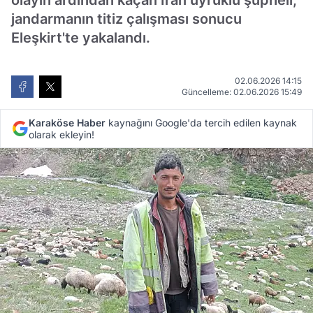
olayın ardından kaçan İran uyruklu şüpheli,
jandarmanın titiz çalışması sonucu
Eleşkirt'te yakalandı.
02.06.2026 14:15
Güncelleme: 02.06.2026 15:49
Karaköse Haber
kaynağını Google'da tercih edilen kaynak
olarak ekleyin!