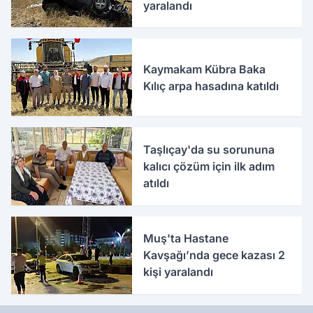
yaralandı
Kaymakam Kübra Baka
Kılıç arpa hasadına katıldı
Taşlıçay'da su sorununa
kalıcı çözüm için ilk adım
atıldı
Muş'ta Hastane
Kavşağı’nda gece kazası 2
kişi yaralandı