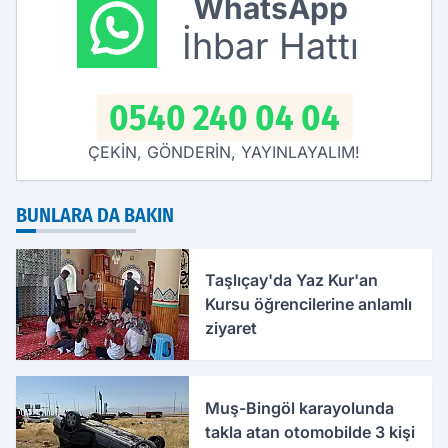
WhatsApp
İhbar Hattı
0540 240 04 04
ÇEKİN, GÖNDERİN, YAYINLAYALIM!
BUNLARA DA BAKIN
Taşlıçay'da Yaz Kur'an
Kursu öğrencilerine anlamlı
ziyaret
Muş-Bingöl karayolunda
takla atan otomobilde 3 kişi