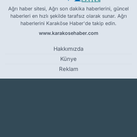
Ağrı haber sitesi, Ağrı son dakika haberlerini, güncel
haberleri en hızlı şekilde tarafsız olarak sunar. Ağrı
haberlerini Karaköse Haber'de takip edin.
www.karakosehaber.com
Hakkımızda
Künye
Reklam
Kullanım Koşulları
Gizlilik Politikası
Çerez Politikası
KVKK Metni
İletişim Bilgileri