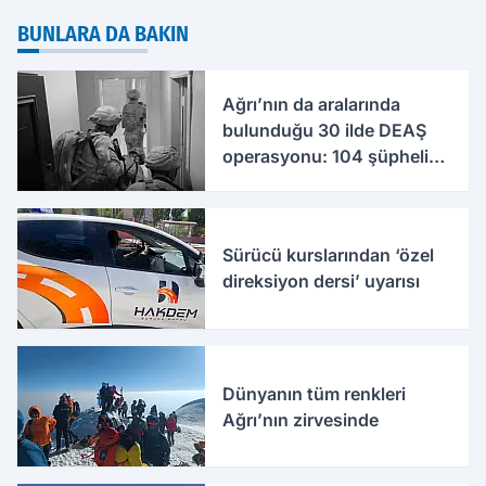
BUNLARA DA BAKIN
Ağrı’nın da aralarında
bulunduğu 30 ilde DEAŞ
operasyonu: 104 şüpheli
yakalandı
Sürücü kurslarından ‘özel
direksiyon dersi’ uyarısı
Dünyanın tüm renkleri
Ağrı’nın zirvesinde