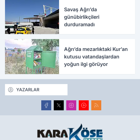
Savaş Ağrı’da
günübirlikçileri
durduramadı
Ağrı’da mezarlıktaki Kur’an
kutusu vatandaşlardan
yoğun ilgi görüyor
YAZARLAR