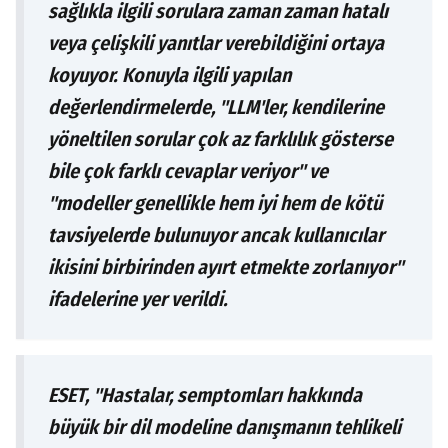
sağlıkla ilgili sorulara zaman zaman hatalı
veya çelişkili yanıtlar verebildiğini ortaya
koyuyor. Konuyla ilgili yapılan
değerlendirmelerde, "LLM'ler, kendilerine
yöneltilen sorular çok az farklılık gösterse
bile çok farklı cevaplar veriyor" ve
"modeller genellikle hem iyi hem de kötü
tavsiyelerde bulunuyor ancak kullanıcılar
ikisini birbirinden ayırt etmekte zorlanıyor"
ifadelerine yer verildi.
ESET, "Hastalar, semptomları hakkında
büyük bir dil modeline danışmanın tehlikeli