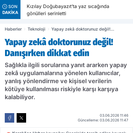
a
Kızılay Doğubayazıt’ta yaz sıcağında
SON
DAKİKA
gönülleri serinletti
Haberler
Teknoloji
Yapay zekâ doktorunuz değil!
Danışırken dikkat edin
Yapay zekâ doktorunuz değil!
Danışırken dikkat edin
Sağlıkla ilgili sorularına yanıt ararken yapay
zekâ uygulamalarına yönelen kullanıcılar,
yanlış yönlendirme ve kişisel verilerin
kötüye kullanılması riskiyle karşı karşıya
kalabiliyor.
03.06.2026 11:46
Güncelleme: 03.06.2026 11:47