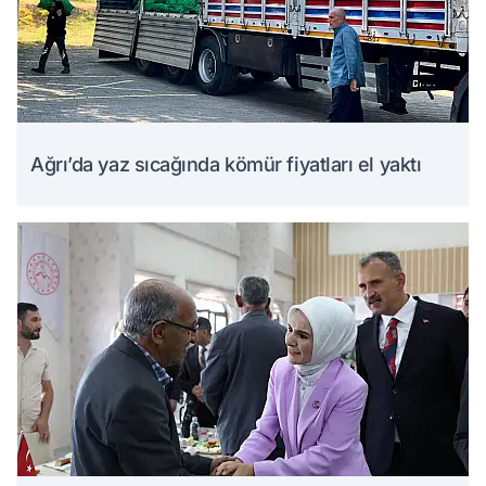
Ağrı’da yaz sıcağında kömür fiyatları el yaktı