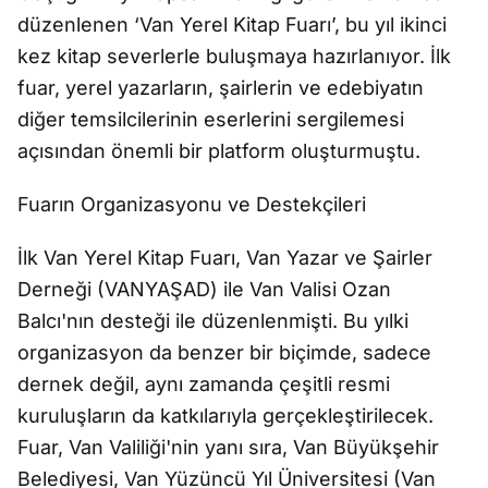
düzenlenen ‘Van Yerel Kitap Fuarı’, bu yıl ikinci
kez kitap severlerle buluşmaya hazırlanıyor. İlk
fuar, yerel yazarların, şairlerin ve edebiyatın
diğer temsilcilerinin eserlerini sergilemesi
açısından önemli bir platform oluşturmuştu.
Fuarın Organizasyonu ve Destekçileri
İlk Van Yerel Kitap Fuarı, Van Yazar ve Şairler
Derneği (VANYAŞAD) ile Van Valisi Ozan
Balcı'nın desteği ile düzenlenmişti. Bu yılki
organizasyon da benzer bir biçimde, sadece
dernek değil, aynı zamanda çeşitli resmi
kuruluşların da katkılarıyla gerçekleştirilecek.
Fuar, Van Valiliği'nin yanı sıra, Van Büyükşehir
Belediyesi, Van Yüzüncü Yıl Üniversitesi (Van