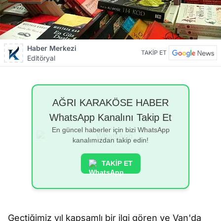
Haber Merkezi
TAKİP ET
Editöryal
AĞRI KARAKÖSE HABER
WhatsApp Kanalını Takip Et
En güncel haberler için bizi WhatsApp
kanalımızdan takip edin!
TAKİP ET
Geçtiğimiz yıl kapsamlı bir ilgi gören ve Van'da