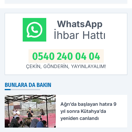
WhatsApp
İhbar Hattı
0540 240 04 04
ÇEKİN, GÖNDERİN, YAYINLAYALIM!
BUNLARA DA BAKIN
Ağrı’da başlayan hatıra 9
yıl sonra Kütahya’da
yeniden canlandı