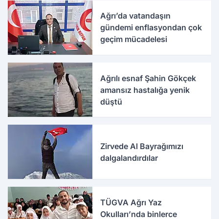
Ağrı’da vatandaşın
gündemi enflasyondan çok
geçim mücadelesi
Ağrılı esnaf Şahin Gökçek
amansız hastalığa yenik
düştü
Zirvede Al Bayrağımızı
dalgalandırdılar
TÜGVA Ağrı Yaz
Okulları’nda binlerce