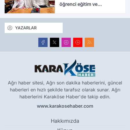
öğrenci eğitim ve
etkinliklerle buluşuyor
YAZARLAR
Ağrı haber sitesi, Ağrı son dakika haberlerini, güncel
haberleri en hızlı şekilde tarafsız olarak sunar. Ağrı
haberlerini Karaköse Haber'de takip edin.
www.karakosehaber.com
Hakkımızda