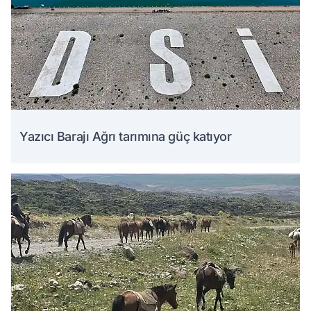
Yazıcı Barajı Ağrı tarımına güç katıyor