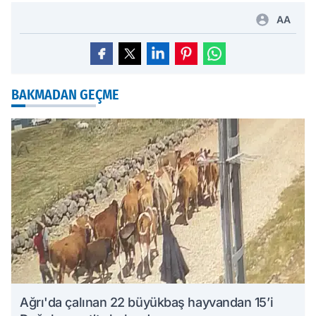
AA
BAKMADAN GEÇME
Ağrı'da çalınan 22 büyükbaş hayvandan 15’i