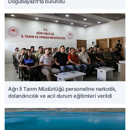
Doğubayazıt’ta bulundu
Ağrı İl Tarım Müdürlüğü personeline narkotik,
dolandırıcılık ve acil durum eğitimleri verildi