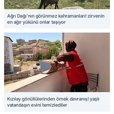
Ağrı Dağı'nın görünmez kahramanları! zirvenin
en ağır yükünü onlar taşıyor
Kızılay gönüllülerinden örnek davranış! yaşlı
vatandaşın evini temizlediler