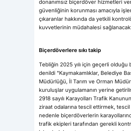
donanımsız biçerdöver hizmetleri ve
güvenliğinin korunması amacıyla işle
çıkaranlar hakkında da yetkili kontrol
kuvvetlerinin müdahalesi sağlanacaktı
Biçerdöverlere sıkı takip
Tebliğin 2025 yılı için geçerli olduğu b
denildi "Kaymakamlıklar, Belediye Baş
Müdürlüğü, İl Tarım ve Orman Müdürlü
kuruluşlar uygulamanın yerine getiril
2918 sayılı Karayolları Trafik Kanunu
ziraat odalarına tescil ettirmek, tesc
nedenle biçerdöverlerin karayollarınd
trafik ekipleri tarafından gerekli kont