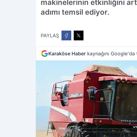
makinelerinin etkinliğini ar
adımı temsil ediyor.
PAYLAŞ
Karaköse Haber
kaynağını Google'da t