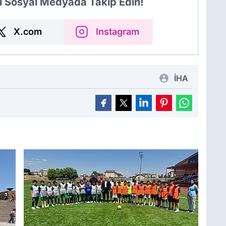
i Sosyal Medyada Takip Edin!
X.com
Instagram
İHA