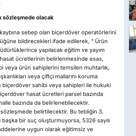
.
ak sözleşmede olacak
 kaybına sebep olan biçerdöver operatörlerini
ğüne bildirecekleri ifade edilerek, " Ürün
Müdürlüklerince yapılacak eğitim ve yayım
r hasat ücretlerinin belirlenmesinde esas,
ibi veya ürün sahiplerini temsilen muhtarlık,
şkanlıkları veya çiftçi mallarını koruma
n biçerdöver sahibi veya sahipleri ile hukuki
biçerdöver hasat ücretleri parsel bazında
alle bazında da belirlenebilecektir.
sözleşmede belirtilecektir. Bu tebliğin 3.
 başka bir suç oluşturmuyorsa, 5326 sayılı
ddelerine uygun olarak eğitimsiz ve