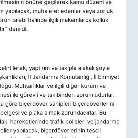
rilmesinin önüne geçilerek kamu düzeni ve
m yapılacak, muhalefet edenler veya zorluk
örün talebi halinde ilgili makamlarca kolluk
r" denildi.
elirtilerek, yaptırım ve takiple alakalı şöyle
kanlıkları, İl Jandarma Komutanlığı, İl Emniyet
ğü, Muhtarlıklar ve ilgili diğer kurum ve
mesi ile görevli ve takibinden sorumludurlar.
na göre biçerdöver sahipleri biçerdöverlerini
il belgesi ve plaka almak zorundadırlar. Bu
aki hareketlerinde trafik polisleri ve jandarma
roller yapılacak, biçerdöverlerinin tescil