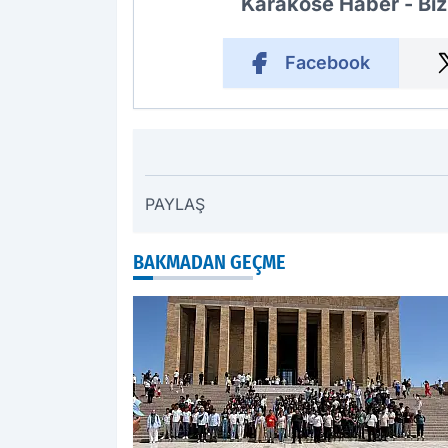
Karaköse Haber - Biz
Facebook
PAYLAŞ
BAKMADAN GEÇME