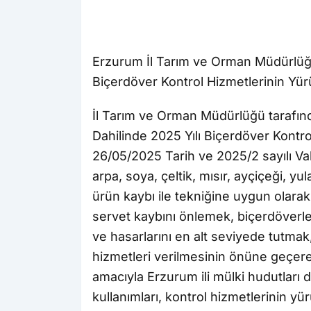
Erzurum İl Tarım ve Orman Müdürlüğü,
Biçerdöver Kontrol Hizmetlerinin Yürütü
İl Tarım ve Orman Müdürlüğü tarafınd
Dahilinde 2025 Yılı Biçerdöver Kontrol 
26/05/2025 Tarih ve 2025/2 sayılı Vali
arpa, soya, çeltik, mısır, ayçiçeği, y
ürün kaybı ile tekniğine uygun olara
servet kaybını önlemek, biçerdöverl
ve hasarlarını en alt seviyede tutma
hizmetleri verilmesinin önüne geçe
amacıyla Erzurum ili mülki hudutları da
kullanımları, kontrol hizmetlerinin yür