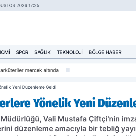
ĞUSTOS 2026 17:25
NOMI
SPOR
SAĞLIK
TEKNOLOJI
BÖLGE HABER
arküteriler mercek altında
Yönelik Yeni Düzenleme Geldi
verlere Yönelik Yeni Düzen
üdürlüğü, Vali Mustafa Çiftçi'nin imzas
rini düzenleme amacıyla bir tebliğ yayı