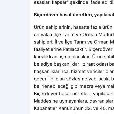
esasları kapsar" şeklinde ifade edildi
Biçerdöver hasat ücretleri, yapılac
Ürün sahiplerinin, hasatta fazla ürün
en yakın İlçe Tarım ve Orman Müdürlü
sahipleri, İl ve İlçe Tarım ve Orman 
faaliyetlerine katılacaktır. Biçerdöve
karşılıklı anlaşma olacaktır. Ürün sah
belediye başkanlıkları, ziraat odası ba
başkanlıklarınca, hizmet vericiler ola
geçerliliği olan sözleşme yapılacak, 
belirlenebileceği gibi mezra veya mah
Biçerdöver hasat ücretleri, yapılacak 
Maddesine uymayanlara, davranışları
Kabahatler Kanununun 32. ve 40. ma