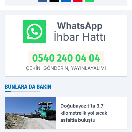
WhatsApp
İhbar Hattı
0540 240 04 04
ÇEKİN, GÖNDERİN, YAYINLAYALIM!
BUNLARA DA BAKIN
Doğubayazıt’ta 3,7
kilometrelik yol sıcak
asfaltla buluştu