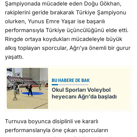
Şampiyonada mücadele eden Doğu Gökhan,
rakiplerini geride bırakarak Türkiye Şampiyonu
olurken, Yunus Emre Yaşar ise başarılı
performansıyla Türkiye üçüncülüğünü elde etti.
Ringde ortaya koydukları mücadeleyle büyük
alkış toplayan sporcular, Ağrı’ya önemli bir gurur
yaşattı.
BU HABERE DE BAK
Okul Sporları Voleybol
heyecanı Ağrı’da başladı
Turnuva boyunca disiplinli ve kararlı
performanslarıyla öne çıkan sporcuların