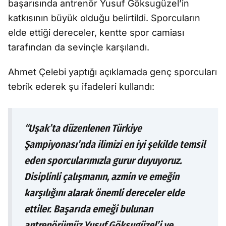
başarısında antrenör Yusuf Göksugüzel’in
katkısının büyük olduğu belirtildi. Sporcuların
elde ettiği dereceler, kentte spor camiası
tarafından da sevinçle karşılandı.
Ahmet Çelebi yaptığı açıklamada genç sporcuları
tebrik ederek şu ifadeleri kullandı:
“Uşak’ta düzenlenen Türkiye
Şampiyonası’nda ilimizi en iyi şekilde temsil
eden sporcularımızla gurur duyuyoruz.
Disiplinli çalışmanın, azmin ve emeğin
karşılığını alarak önemli dereceler elde
ettiler. Başarıda emeği bulunan
antrenörümüz Yusuf Göksugüzel’i ve