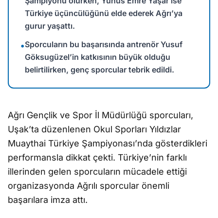
Şampiyonu olurken, Yunus Emre Yaşar ise
Türkiye üçüncülüğünü elde ederek Ağrı’ya
gurur yaşattı.
Sporcuların bu başarısında antrenör Yusuf
•
Göksugüzel’in katkısının büyük olduğu
belirtilirken, genç sporcular tebrik edildi.
Ağrı Gençlik ve Spor İl Müdürlüğü sporcuları,
Uşak’ta düzenlenen Okul Sporları Yıldızlar
Muaythai Türkiye Şampiyonası’nda gösterdikleri
performansla dikkat çekti. Türkiye’nin farklı
illerinden gelen sporcuların mücadele ettiği
organizasyonda Ağrılı sporcular önemli
başarılara imza attı.