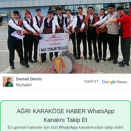
Demet Demir
TAKİP ET
Muhabir
AĞRI KARAKÖSE HABER WhatsApp
Kanalını Takip Et
En güncel haberler için bizi WhatsApp kanalımızdan takip edin!