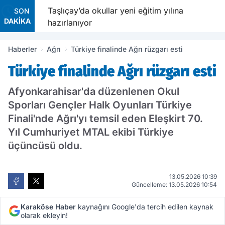
mniyet
Taşlıçay’da okullar yeni eğitim yılına
SON
DAKİKA
hazırlanıyor
Haberler
Ağrı
Türkiye finalinde Ağrı rüzgarı esti
Türkiye finalinde Ağrı rüzgarı esti
Afyonkarahisar'da düzenlenen Okul
Sporları Gençler Halk Oyunları Türkiye
Finali'nde Ağrı'yı temsil eden Eleşkirt 70.
Yıl Cumhuriyet MTAL ekibi Türkiye
üçüncüsü oldu.
13.05.2026 10:39
Güncelleme: 13.05.2026 10:54
Karaköse Haber
kaynağını Google'da tercih edilen kaynak
olarak ekleyin!