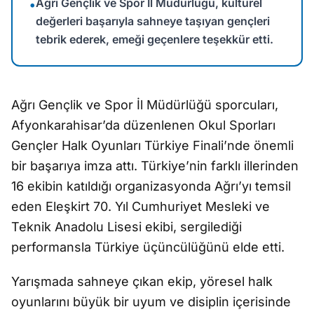
Ağrı Gençlik ve Spor İl Müdürlüğü, kültürel
•
değerleri başarıyla sahneye taşıyan gençleri
tebrik ederek, emeği geçenlere teşekkür etti.
Ağrı Gençlik ve Spor İl Müdürlüğü sporcuları,
Afyonkarahisar’da düzenlenen Okul Sporları
Gençler Halk Oyunları Türkiye Finali’nde önemli
bir başarıya imza attı. Türkiye’nin farklı illerinden
16 ekibin katıldığı organizasyonda Ağrı’yı temsil
eden Eleşkirt 70. Yıl Cumhuriyet Mesleki ve
Teknik Anadolu Lisesi ekibi, sergilediği
performansla Türkiye üçüncülüğünü elde etti.
Yarışmada sahneye çıkan ekip, yöresel halk
oyunlarını büyük bir uyum ve disiplin içerisinde