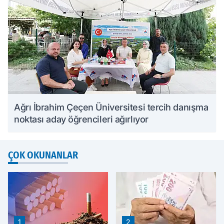
Ağrı İbrahim Çeçen Üniversitesi tercih danışma
noktası aday öğrencileri ağırlıyor
ÇOK OKUNANLAR
1
2