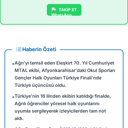
TAKİP ET
Haberin Özeti
Ağrı'yı temsil eden Eleşkirt 70. Yıl Cumhuriyet
•
MTAL ekibi, Afyonkarahisar'daki Okul Sporları
Gençler Halk Oyunları Türkiye Finali'nde
Türkiye üçüncüsü oldu.
Türkiye'nin 16 ilinden ekibin katıldığı finalde,
•
Ağrılı öğrenciler yöresel halk oyunlarını
uyumla sergileyerek izleyicilerden tam not
aldı.